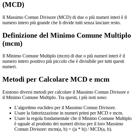
(MCD)
Il Massimo Comun Divisore (MCD) di due o più numeri interi è il
numero intero più grande che li divide tutti senza lasciare resto.
Definizione del Minimo Comune Multiplo
(mcm)
Il Minimo Comune Multiplo (mcm) di due o più numeri interi è il
numero intero positivo più piccolo che è divisibile per tutti questi
numeri.
Metodi per Calcolare MCD e mcm
Esistono diversi metodi per calcolare il Massimo Comun Divisore e
il Minimo Comune Multiplo. Tra questi, i più noti sono:
L'algoritmo euclideo per il Massimo Comun Divisore.
Usare la fattorizzazione in numeri primi per MCD e mcm.
Usare la regola fondamentale che il Minimo Comune Multiplo
è uguale al prodotto dei numeri diviso per il loro Massimo
Comun Divisore: mcm(a, b) = (|a * b|) / MCD(a, b).