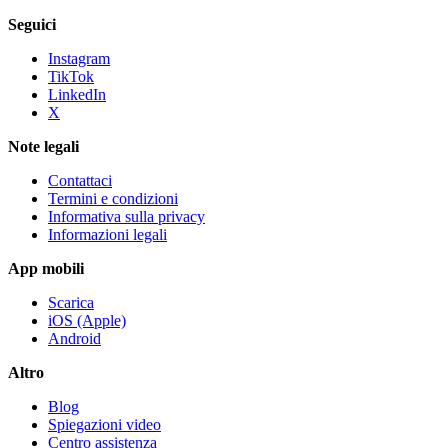
Seguici
Instagram
TikTok
LinkedIn
X
Note legali
Contattaci
Termini e condizioni
Informativa sulla privacy
Informazioni legali
App mobili
Scarica
iOS (Apple)
Android
Altro
Blog
Spiegazioni video
Centro assistenza