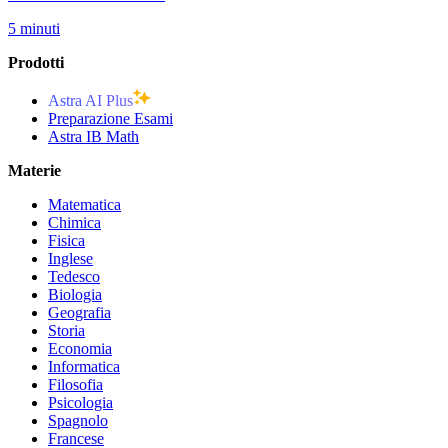
5 minuti
Prodotti
Astra AI Plus
Preparazione Esami
Astra IB Math
Materie
Matematica
Chimica
Fisica
Inglese
Tedesco
Biologia
Geografia
Storia
Economia
Informatica
Filosofia
Psicologia
Spagnolo
Francese