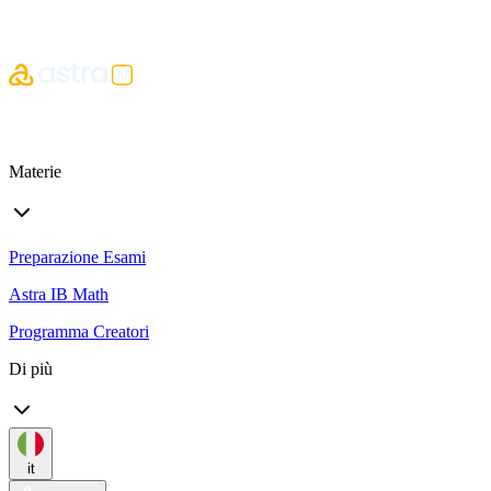
Materie
Preparazione Esami
Astra IB Math
Programma Creatori
Di più
it