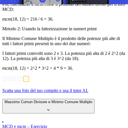
Poi, calcoliamo il mcm come il prodotto dei numeri diviso per il loro
MCD:
mcm(18, 12) = 216 / 6 = 36.
Metodo 2: Usando la fattorizzazione in numeri primi
Il Minimo Comune Multiplo è il prodotto delle potenze più alte di
tutti i fattori primi presenti in uno dei due numeri:
I fattori primi coinvolti sono 2 e 3. La potenza più alta di 2 è 2^2 (da
12). La potenza più alta di 3 è 3^2 (da 18).
mcm(18, 12) = 2^2 * 3^2 = 4 * 9 = 36.
Scatta una foto del tuo compito e usa il tutor AI.
Massimo Comun Divisore e Minimo Comune Multiplo
MCD e mcm – Esercizio