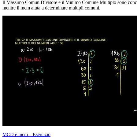
Il Massimo Comun Divisore e il Minimo Comune Multiplo sono concetti 
mentre il mcm aiuta a determinare multipli comuni.
MCD e mcm – Esercizio