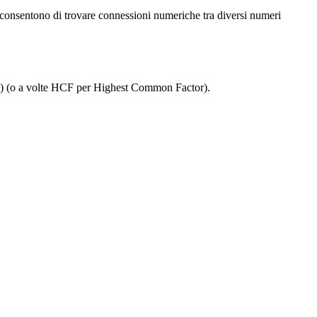
nsentono di trovare connessioni numeriche tra diversi numeri
 b) (o a volte HCF per Highest Common Factor).