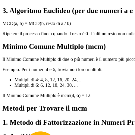
3. Algoritmo Euclideo (per due numeri a e 
MCD(a, b) = MCD(b, resto di a / b)
Ripetere il processo fino a quando il resto è 0. L'ultimo resto non nul
Minimo Comune Multiplo (mcm)
Il Minimo Comune Multiplo di due o più numeri è il numero più piccol
Esempio: Per i numeri 4 e 6, troviamo i loro multipli:
Multipli di 4: 4, 8, 12, 16, 20, 24, ...
Multipli di 6: 6, 12, 18, 24, 30, ...
Il Minimo Comune Multiplo è mcm(4, 6) = 12.
Metodi per Trovare il mcm
1. Metodo di Fattorizzazione in Numeri Pr