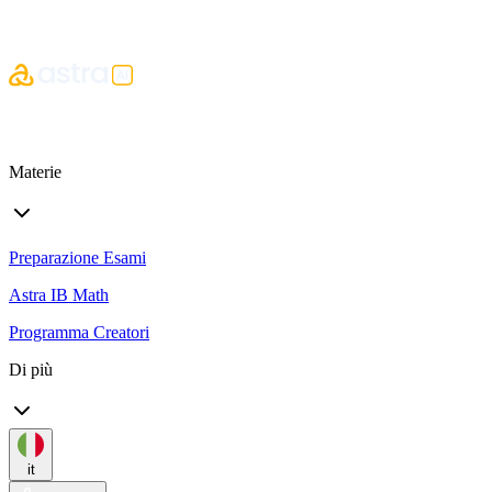
Materie
Preparazione Esami
Astra IB Math
Programma Creatori
Di più
it