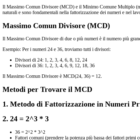
Il Massimo Comun Divisore (MCD) e il Minimo Comune Multiplo (mcm) 
naturali e sono fondamentali nella fattorizzazione dei numeri e nel lavo
Massimo Comun Divisore (MCD)
Il Massimo Comun Divisore di due o più numeri è il numero più grand
Esempio: Per i numeri 24 e 36, troviamo tutti i divisori:
Divisori di 24: 1, 2, 3, 4, 6, 8, 12, 24
Divisori di 36: 1, 2, 3, 4, 6, 9, 12, 18, 36
Il Massimo Comun Divisore è MCD(24, 36) = 12.
Metodi per Trovare il MCD
1. Metodo di Fattorizzazione in Numeri Pr
2. 24 = 2^3 * 3
36 = 2^2 * 3^2
Fattori comuni (prendere la potenza più bassa dei fattori primi