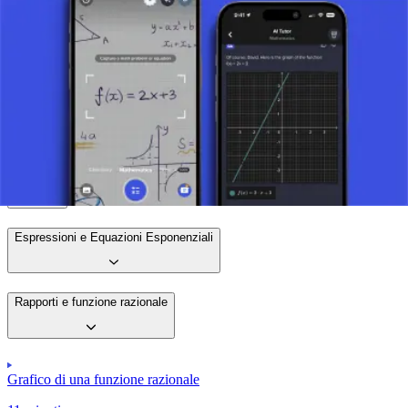
Scatta una foto del tuo compito e usa il tutor AI.
Grafici di Equazioni e Disequazioni Lineari
Polinomi
Espressioni e Equazioni Esponenziali
Rapporti e funzione razionale
Grafico di una funzione razionale