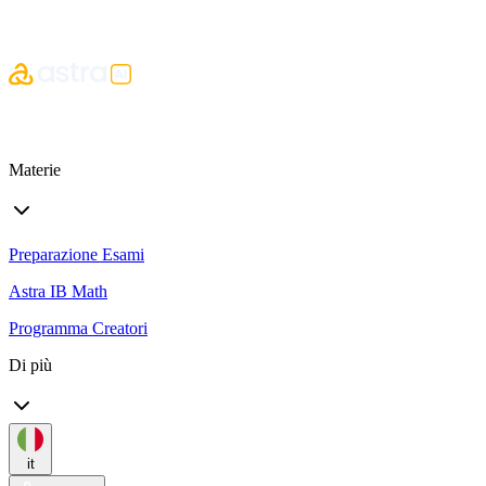
Materie
Preparazione Esami
Astra IB Math
Programma Creatori
Di più
it