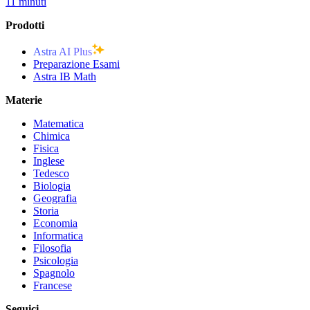
11 minuti
Prodotti
Astra AI Plus
Preparazione Esami
Astra IB Math
Materie
Matematica
Chimica
Fisica
Inglese
Tedesco
Biologia
Geografia
Storia
Economia
Informatica
Filosofia
Psicologia
Spagnolo
Francese
Seguici