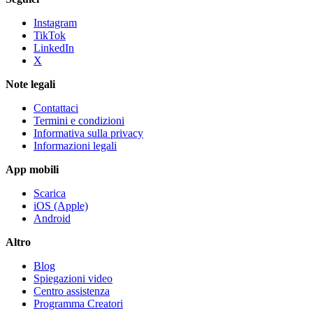
Instagram
TikTok
LinkedIn
X
Note legali
Contattaci
Termini e condizioni
Informativa sulla privacy
Informazioni legali
App mobili
Scarica
iOS (Apple)
Android
Altro
Blog
Spiegazioni video
Centro assistenza
Programma Creatori