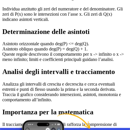
Individua anzitutto gli zeri del numeratore e del denominatore. Gli
zeri di P(x) sono le intersezioni con l’asse x. Gli zeri di Q(x)
indicano asintoti verticali.
Determinazione delle asintoti
Asintoto orizzontale quando deg(P) <= deg(Q).
Asintoto obliquo quando deg(P) = deg(Q) + 1.
Queste regole descrivono il comportamento per x -> infinito o x ->
meno infinito; limiti e coefficienti principali guidano l’analisi.
Analisi degli intervalli e tracciamento
Analizza gli intervalli di crescita e decrescita e cerca eventuali
estremi e punti di flesso usando la prima e la seconda derivata.
Traccia il grafico considerando intersezioni, asintoti, monotonia e
comportamento all’infinito.
Importanza per la matematica
Il tracciamento dei grafici razionali rafforza la comprensione di
limiti, continuità e infinito e sviluppa abilità di problem solving.