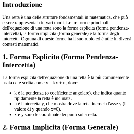
Introduzione
Una retta è una delle strutture fondamentali in matematica, che può
essere rappresentata in vari modi. Le tre forme principali
dell'equazione di una retta sono la forma esplicita (forma pendenza-
intercetta), la forma implicita (forma generale) e la forma degli
intercetti. Ognuna di queste forme ha il suo ruolo ed è utile in diversi
contesti matematici.
1. Forma Esplicita (Forma Pendenza-
Intercetta)
La forma esplicita dell'equazione di una retta è la più comunemente
usata ed è scritta come y = kx + n, dove:
k è la pendenza (o coefficiente angolare), che indica quanto
ripidamente la retta è inclinata.
n è l'intercetta y, che mostra dove la retta incrocia l'asse y (il
valore di y quando x=0).
x e y sono le coordinate dei punti sulla retta.
2. Forma Implicita (Forma Generale)