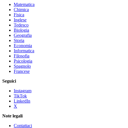
Matematica
Chimica
Fisica
Inglese
Tedesco
Biologia
Geografia
Storia
Economia
Informatica
Filosofia
Psicologia
Spagnolo
Francese
Seguici
Instagram
TikTok
LinkedIn
X
Note legali
Contattaci