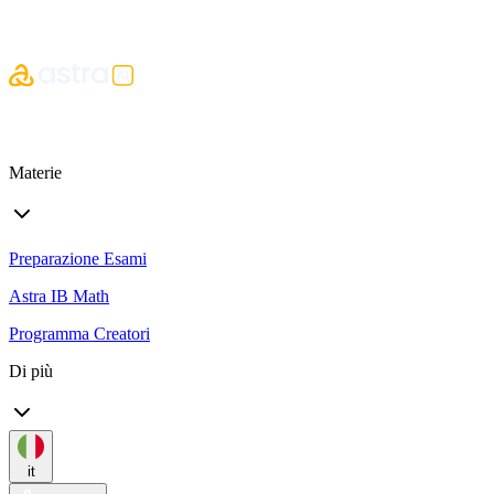
Materie
Preparazione Esami
Astra IB Math
Programma Creatori
Di più
it