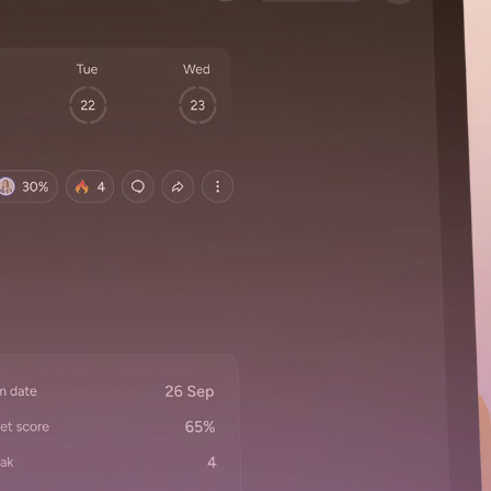
njenje.