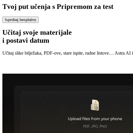
Tvoj put učenja s
Pripremom za test
Isprobaj besplatno
Učitaj svoje materijale
i postavi datum
Učitaj slike bilježaka, PDF-ove, stare ispite, radne listove… Astra AI i