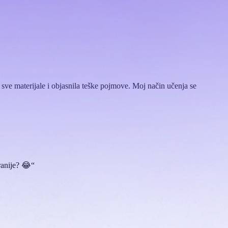
 sve materijale i objasnila teške pojmove. Moj način učenja se
ranije? 😂“