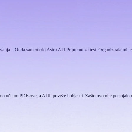
vanja... Onda sam otkrio Astru AI i Pripremu za test. Organizirala mi je
mo učitam PDF-ove, a AI ih poveže i objasni. Zašto ovo nije postojalo 