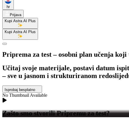
hr
Prijava
Kupi Astra AI Plus
Kupi Astra AI Plus
Priprema za test
– osobni plan učenja koji t
Učitaj svoje materijale, postavi datum ispi
– sve u jasnom i strukturiranom redoslijed
Isprobaj besplatno
No Thumbnail Available
Zašto smo stvorili
Pripremu za test?