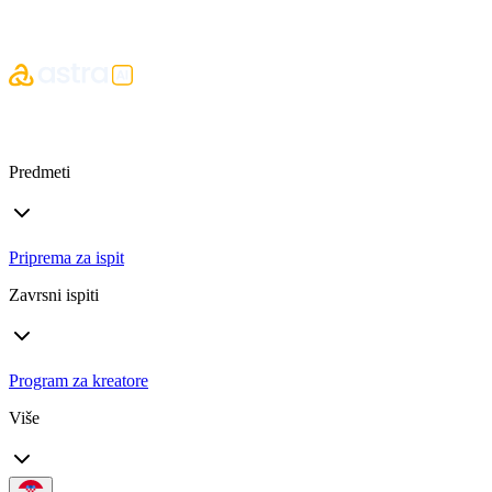
Predmeti
Priprema za ispit
Zavrsni ispiti
Program za kreatore
Više