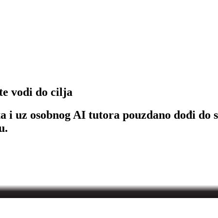
e vodi do cilja
ta i uz osobnog AI tutora pouzdano dođi do sv
u.