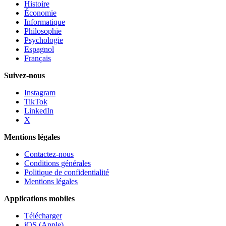
Histoire
Économie
Informatique
Philosophie
Psychologie
Espagnol
Français
Suivez-nous
Instagram
TikTok
LinkedIn
X
Mentions légales
Contactez-nous
Conditions générales
Politique de confidentialité
Mentions légales
Applications mobiles
Télécharger
iOS (Apple)