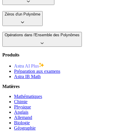
Zéros d'un Polynôme
Opérations dans l'Ensemble des Polynômes
Produits
Astra AI Plus
Préparation aux examens
Astra IB Math
Matières
Mathématiques
Chimie
Physique
Anglais
Allemand
Biologie
Géographie