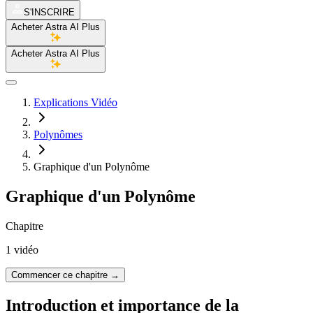
S'INSCRIRE
Acheter Astra AI Plus
Acheter Astra AI Plus
Explications Vidéo
Polynômes
Graphique d'un Polynôme
Graphique d'un Polynôme
Chapitre
1 vidéo
Commencer ce chapitre
→
Introduction et importance de la