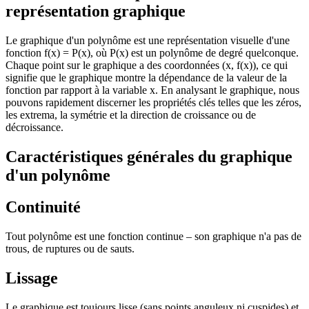
représentation graphique
Le graphique d'un polynôme est une représentation visuelle d'une
fonction f(x) = P(x), où P(x) est un polynôme de degré quelconque.
Chaque point sur le graphique a des coordonnées (x, f(x)), ce qui
signifie que le graphique montre la dépendance de la valeur de la
fonction par rapport à la variable x. En analysant le graphique, nous
pouvons rapidement discerner les propriétés clés telles que les zéros,
les extrema, la symétrie et la direction de croissance ou de
décroissance.
Caractéristiques générales du graphique
d'un polynôme
Continuité
Tout polynôme est une fonction continue – son graphique n'a pas de
trous, de ruptures ou de sauts.
Lissage
Le graphique est toujours lisse (sans points anguleux ni cuspides) et