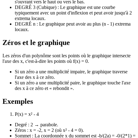
s'ouvrant vers le haut ou vers le bas.
DEGRÉ 3 (Cubique) : Le graphique est une courbe
typiquement avec un point d'inflexion et peut avoir jusqu'à 2
extrema locaux.
DEGRÉ n : Le graphique peut avoir au plus (n - 1) extrema
locaux.
Zéros et le graphique
Les zéros d'un polynôme sont les points où le graphique intersecte
l'axe des x, c'est-à-dire les points où f(x) = 0.
Si un zéro a une multiplicité impaire, le graphique traverse
l'axe des x à ce zéro.
Si un zéro a une multiplicité paire, le graphique touche l'axe
des x à ce zéro et « rebondit ».
Exemples
P(x) = x² - 4
Degré : 2 → parabole.
Zéros : x = -2, x = 2 (où x² - 4 = 0).
Sommet : La coordonnée x du sommet est -b/(2a) = -0/(2*1) =