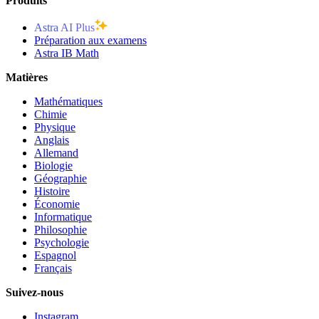
Produits
Astra AI Plus
Préparation aux examens
Astra IB Math
Matières
Mathématiques
Chimie
Physique
Anglais
Allemand
Biologie
Géographie
Histoire
Économie
Informatique
Philosophie
Psychologie
Espagnol
Français
Suivez-nous
Instagram