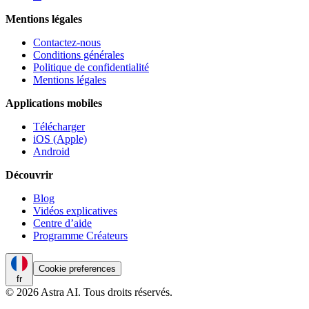
Mentions légales
Contactez-nous
Conditions générales
Politique de confidentialité
Mentions légales
Applications mobiles
Télécharger
iOS (Apple)
Android
Découvrir
Blog
Vidéos explicatives
Centre d’aide
Programme Créateurs
Cookie preferences
fr
© 2026 Astra AI. Tous droits réservés.