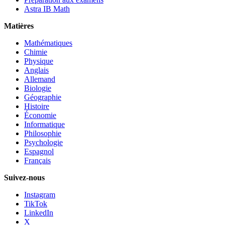
Astra IB Math
Matières
Mathématiques
Chimie
Physique
Anglais
Allemand
Biologie
Géographie
Histoire
Économie
Informatique
Philosophie
Psychologie
Espagnol
Français
Suivez-nous
Instagram
TikTok
LinkedIn
X