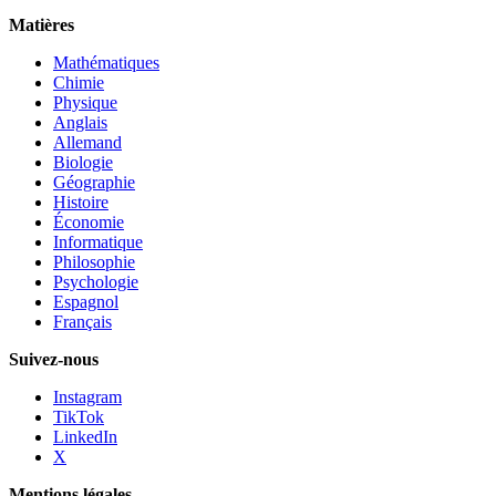
Matières
Mathématiques
Chimie
Physique
Anglais
Allemand
Biologie
Géographie
Histoire
Économie
Informatique
Philosophie
Psychologie
Espagnol
Français
Suivez-nous
Instagram
TikTok
LinkedIn
X
Mentions légales