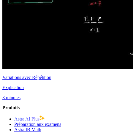
Variations avec Répétition
Explication
3 minutes
Produits
Astra AI Plus
Préparation aux examens
Astra IB Math