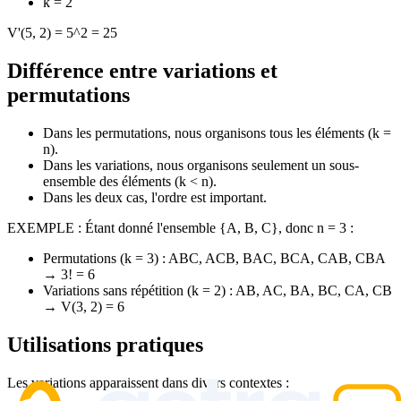
k = 2
V'(5, 2) = 5^2 = 25
Différence entre variations et
permutations
Dans les permutations, nous organisons tous les éléments (k =
n).
Dans les variations, nous organisons seulement un sous-
ensemble des éléments (k < n).
Dans les deux cas, l'ordre est important.
EXEMPLE : Étant donné l'ensemble {A, B, C}, donc n = 3 :
Permutations (k = 3) : ABC, ACB, BAC, BCA, CAB, CBA
→ 3! = 6
Variations sans répétition (k = 2) : AB, AC, BA, BC, CA, CB
→ V(3, 2) = 6
Utilisations pratiques
Les variations apparaissent dans divers contextes :