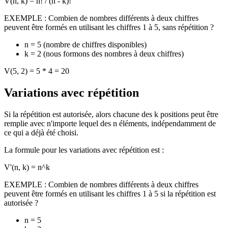
V(n, k) = n! / (n - k)!
EXEMPLE : Combien de nombres différents à deux chiffres
peuvent être formés en utilisant les chiffres 1 à 5, sans répétition ?
n = 5 (nombre de chiffres disponibles)
k = 2 (nous formons des nombres à deux chiffres)
V(5, 2) = 5 * 4 = 20
Variations avec répétition
Si la répétition est autorisée, alors chacune des k positions peut être
remplie avec n'importe lequel des n éléments, indépendamment de
ce qui a déjà été choisi.
La formule pour les variations avec répétition est :
V'(n, k) = n^k
EXEMPLE : Combien de nombres différents à deux chiffres
peuvent être formés en utilisant les chiffres 1 à 5 si la répétition est
autorisée ?
n = 5