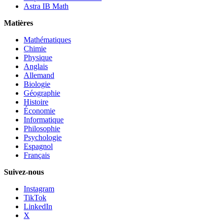
Astra IB Math
Matières
Mathématiques
Chimie
Physique
Anglais
Allemand
Biologie
Géographie
Histoire
Économie
Informatique
Philosophie
Psychologie
Espagnol
Français
Suivez-nous
Instagram
TikTok
LinkedIn
X