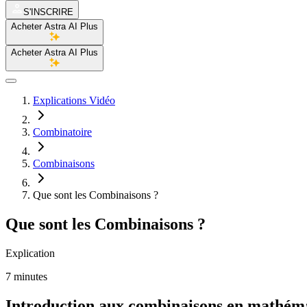
S'INSCRIRE
Acheter Astra AI Plus
Acheter Astra AI Plus
Explications Vidéo
Combinatoire
Combinaisons
Que sont les Combinaisons ?
Que sont les Combinaisons ?
Explication
7 minutes
Introduction aux combinaisons en mathém