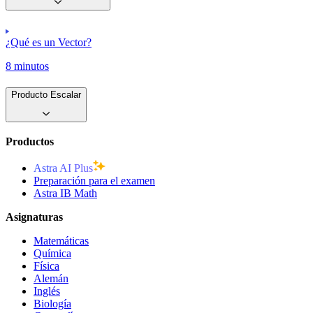
¿Qué es un Vector?
8 minutos
Producto Escalar
Productos
Astra AI Plus
Preparación para el examen
Astra IB Math
Asignaturas
Matemáticas
Química
Física
Alemán
Inglés
Biología