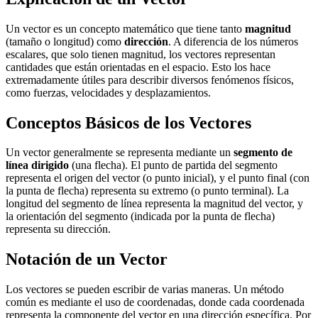
Un vector es un concepto matemático que tiene tanto
magnitud
(tamaño o longitud) como
dirección
. A diferencia de los números
escalares, que solo tienen magnitud, los vectores representan
cantidades que están orientadas en el espacio. Esto los hace
extremadamente útiles para describir diversos fenómenos físicos,
como fuerzas, velocidades y desplazamientos.
Conceptos Básicos de los Vectores
Un vector generalmente se representa mediante un
segmento de
línea dirigido
(una flecha). El punto de partida del segmento
representa el origen del vector (o punto inicial), y el punto final (con
la punta de flecha) representa su extremo (o punto terminal). La
longitud del segmento de línea representa la magnitud del vector, y
la orientación del segmento (indicada por la punta de flecha)
representa su dirección.
Notación de un Vector
Los vectores se pueden escribir de varias maneras. Un método
común es mediante el uso de coordenadas, donde cada coordenada
representa la componente del vector en una dirección específica. Por