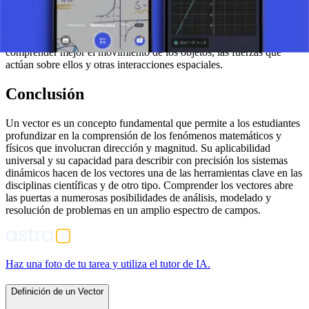
Los vectores son indispensables en matemáticas, ya que permiten
una descripción precisa de la dirección y la magnitud de diversas
cantidades. Al comprender los vectores, podemos analizar y
comprender mejor el movimiento de los objetos, las fuerzas que
actúan sobre ellos y otras interacciones espaciales.
Conclusión
Un vector es un concepto fundamental que permite a los estudiantes
profundizar en la comprensión de los fenómenos matemáticos y
físicos que involucran dirección y magnitud. Su aplicabilidad
universal y su capacidad para describir con precisión los sistemas
dinámicos hacen de los vectores una de las herramientas clave en las
disciplinas científicas y de otro tipo. Comprender los vectores abre
las puertas a numerosas posibilidades de análisis, modelado y
resolución de problemas en un amplio espectro de campos.
Haz una foto de tu tarea y utiliza el tutor de IA.
Definición de un Vector