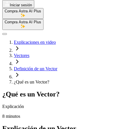
Iniciar sesión
Compra Astra AI Plus
Compra Astra AI Plus
Explicaciones en video
Vectores
Definición de un Vector
¿Qué es un Vector?
¿Qué es un Vector?
Explicación
8 minutos
Explicación de un Vector