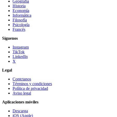
Geografía
Historia
Economía
Informática
Filosofía
Psicología
Francés
Síguenos
Instagram
TikTok
LinkedIn
X
Legal
Contctanos
Términos y condiciones
Política de privacidad
Aviso legal
Aplicaciones móviles
Descarga
iOS (Apple)