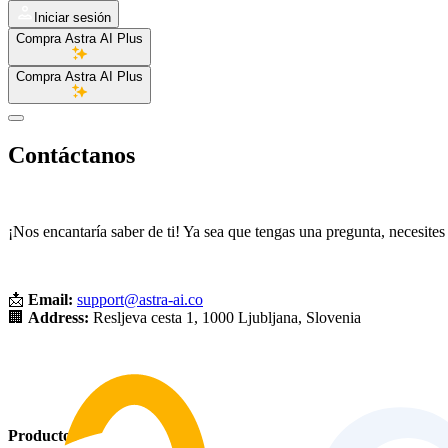
Iniciar sesión
Compra Astra AI Plus
Compra Astra AI Plus
Contáctanos
¡Nos encantaría saber de ti! Ya sea que tengas una pregunta, necesite
📩
Email:
support@astra-ai.co
🏢
Address:
Resljeva cesta 1, 1000 Ljubljana, Slovenia
Productos