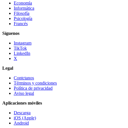
Economía
Informática
Filosofía
Psicología
Francés
Síguenos
Instagram
TikTok
LinkedIn
X
Legal
Contctanos
Términos y condiciones
Política de privacidad
Aviso legal
Aplicaciones móviles
Descarga
iOS (Apple)
Android