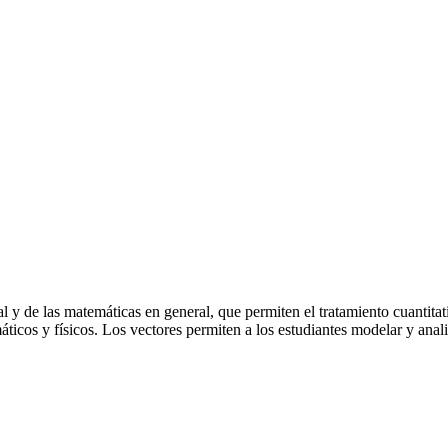
l y de las matemáticas en general, que permiten el tratamiento cuantita
icos y físicos. Los vectores permiten a los estudiantes modelar y anali