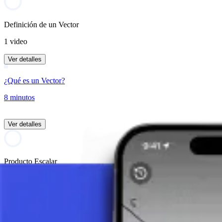
Definición de un Vector
1 video
Ver detalles
¿Qué es un Vector?
8 minutos
Ver detalles
Producto Escalar
1 video
Ver detalles
¿Qué es el Producto Escalar?