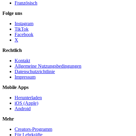
Französisch
Folge uns
Instagram
TikTok
Facebook
X
Rechtlich
Kontakt
Allgemeine Nutzungsbedingungen
Datenschutzrichtlinie
Impressum
Mobile Apps
Herunterladen
iOS (Apple)
Android
Mehr
Creators-Programm
Für Lehrkräfte