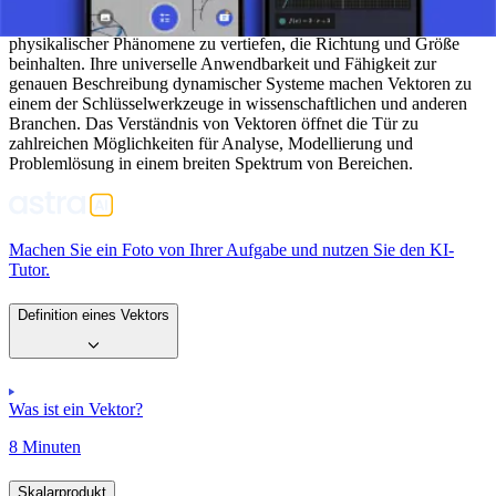
Der Vektor ist ein grundlegendes Konzept, das es Schülern
ermöglicht, sich in das Verständnis mathematischer und
physikalischer Phänomene zu vertiefen, die Richtung und Größe
beinhalten. Ihre universelle Anwendbarkeit und Fähigkeit zur
genauen Beschreibung dynamischer Systeme machen Vektoren zu
einem der Schlüsselwerkzeuge in wissenschaftlichen und anderen
Branchen. Das Verständnis von Vektoren öffnet die Tür zu
zahlreichen Möglichkeiten für Analyse, Modellierung und
Problemlösung in einem breiten Spektrum von Bereichen.
Machen Sie ein Foto von Ihrer Aufgabe und nutzen Sie den KI-
Tutor.
Definition eines Vektors
Was ist ein Vektor?
8 Minuten
Skalarprodukt