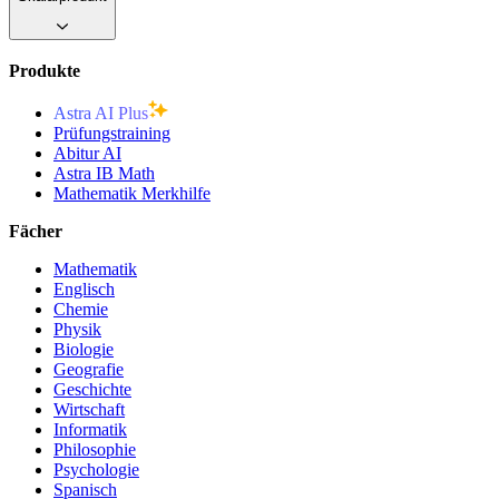
Produkte
Astra AI Plus
Prüfungstraining
Abitur AI
Astra IB Math
Mathematik Merkhilfe
Fächer
Mathematik
Englisch
Chemie
Physik
Biologie
Geografie
Geschichte
Wirtschaft
Informatik
Philosophie
Psychologie
Spanisch