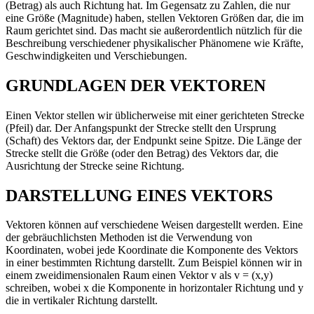
(Betrag) als auch Richtung hat. Im Gegensatz zu Zahlen, die nur
eine Größe (Magnitude) haben, stellen Vektoren Größen dar, die im
Raum gerichtet sind. Das macht sie außerordentlich nützlich für die
Beschreibung verschiedener physikalischer Phänomene wie Kräfte,
Geschwindigkeiten und Verschiebungen.
GRUNDLAGEN DER VEKTOREN
Einen Vektor stellen wir üblicherweise mit einer gerichteten Strecke
(Pfeil) dar. Der Anfangspunkt der Strecke stellt den Ursprung
(Schaft) des Vektors dar, der Endpunkt seine Spitze. Die Länge der
Strecke stellt die Größe (oder den Betrag) des Vektors dar, die
Ausrichtung der Strecke seine Richtung.
DARSTELLUNG EINES VEKTORS
Vektoren können auf verschiedene Weisen dargestellt werden. Eine
der gebräuchlichsten Methoden ist die Verwendung von
Koordinaten, wobei jede Koordinate die Komponente des Vektors
in einer bestimmten Richtung darstellt. Zum Beispiel können wir in
einem zweidimensionalen Raum einen Vektor v als v = (x,y)
schreiben, wobei x die Komponente in horizontaler Richtung und y
die in vertikaler Richtung darstellt.