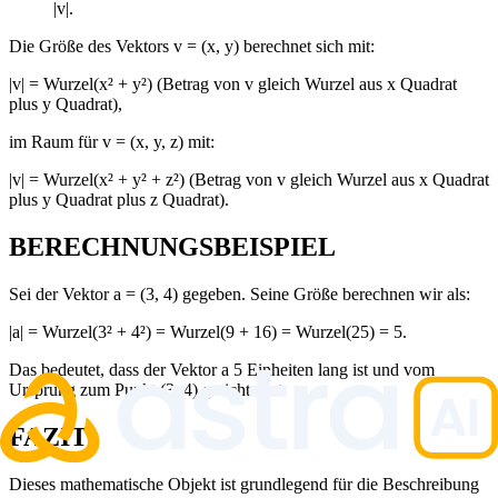
|v|.
Die Größe des Vektors v = (x, y) berechnet sich mit:
|v| = Wurzel(x² + y²) (Betrag von v gleich Wurzel aus x Quadrat
plus y Quadrat),
im Raum für v = (x, y, z) mit:
|v| = Wurzel(x² + y² + z²) (Betrag von v gleich Wurzel aus x Quadrat
plus y Quadrat plus z Quadrat).
BERECHNUNGSBEISPIEL
Sei der Vektor a = (3, 4) gegeben. Seine Größe berechnen wir als:
|a| = Wurzel(3² + 4²) = Wurzel(9 + 16) = Wurzel(25) = 5.
Das bedeutet, dass der Vektor a 5 Einheiten lang ist und vom
Ursprung zum Punkt (3, 4) gerichtet ist.
FAZIT
Dieses mathematische Objekt ist grundlegend für die Beschreibung