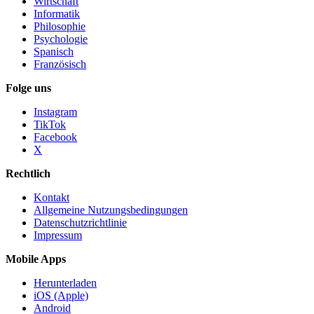
Wirtschaft
Informatik
Philosophie
Psychologie
Spanisch
Französisch
Folge uns
Instagram
TikTok
Facebook
X
Rechtlich
Kontakt
Allgemeine Nutzungsbedingungen
Datenschutzrichtlinie
Impressum
Mobile Apps
Herunterladen
iOS (Apple)
Android