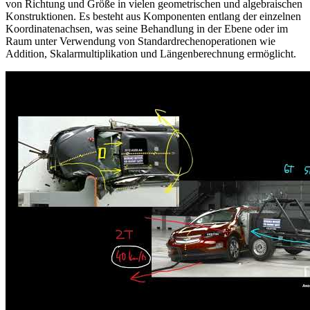
von Richtung und Größe in vielen geometrischen und algebraischen
Konstruktionen. Es besteht aus Komponenten entlang der einzelnen
Koordinatenachsen, was seine Behandlung in der Ebene oder im
Raum unter Verwendung von Standardrechenoperationen wie
Addition, Skalarmultiplikation und Längenberechnung ermöglicht.