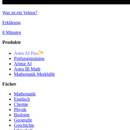
Was ist ein Vektor?
Erklärung
8 Minuten
Produkte
Astra AI Plus
Prüfungstraining
Abitur AI
Astra IB Math
Mathematik Merkhilfe
Fächer
Mathematik
Englisch
Chemie
Physik
Biologie
Geografie
Geschichte