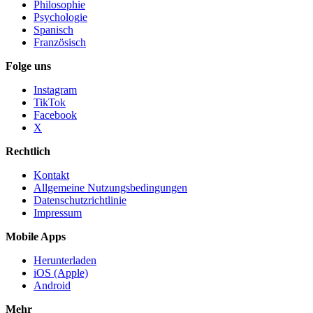
Philosophie
Psychologie
Spanisch
Französisch
Folge uns
Instagram
TikTok
Facebook
X
Rechtlich
Kontakt
Allgemeine Nutzungsbedingungen
Datenschutzrichtlinie
Impressum
Mobile Apps
Herunterladen
iOS (Apple)
Android
Mehr