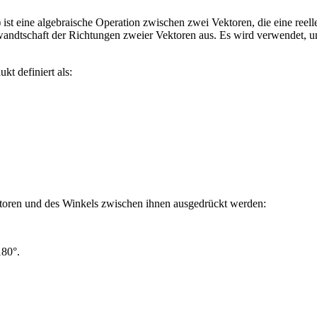
ist eine algebraische Operation zwischen zwei Vektoren, die eine reel
wandtschaft der Richtungen zweier Vektoren aus. Es wird verwendet, u
ukt definiert als:
ktoren und des Winkels zwischen ihnen ausgedrückt werden:
180°.