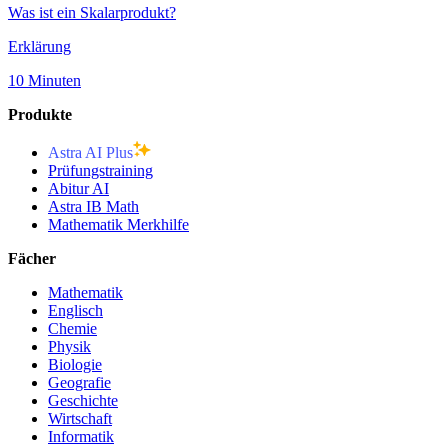
Was ist ein Skalarprodukt?
Erklärung
10 Minuten
Produkte
Astra AI Plus
Prüfungstraining
Abitur AI
Astra IB Math
Mathematik Merkhilfe
Fächer
Mathematik
Englisch
Chemie
Physik
Biologie
Geografie
Geschichte
Wirtschaft
Informatik