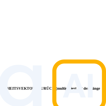
ITSVEKTORS ZURÜCK (multipliziert mit der Länge