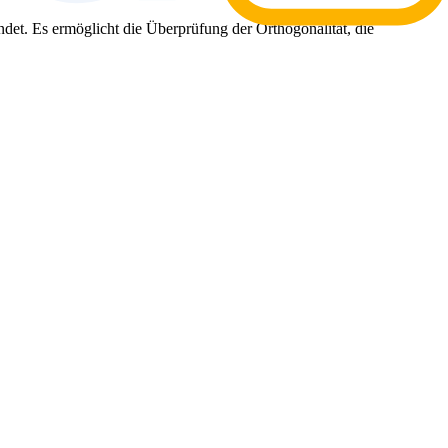
ndet. Es ermöglicht die Überprüfung der Orthogonalität, die