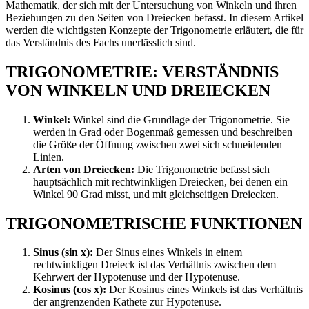
Mathematik, der sich mit der Untersuchung von Winkeln und ihren
Beziehungen zu den Seiten von Dreiecken befasst. In diesem Artikel
werden die wichtigsten Konzepte der Trigonometrie erläutert, die für
das Verständnis des Fachs unerlässlich sind.
TRIGONOMETRIE: VERSTÄNDNIS
VON WINKELN UND DREIECKEN
Winkel:
Winkel sind die Grundlage der Trigonometrie. Sie
werden in Grad oder Bogenmaß gemessen und beschreiben
die Größe der Öffnung zwischen zwei sich schneidenden
Linien.
Arten von Dreiecken:
Die Trigonometrie befasst sich
hauptsächlich mit rechtwinkligen Dreiecken, bei denen ein
Winkel 90 Grad misst, und mit gleichseitigen Dreiecken.
TRIGONOMETRISCHE FUNKTIONEN
Sinus (sin x):
Der Sinus eines Winkels in einem
rechtwinkligen Dreieck ist das Verhältnis zwischen dem
Kehrwert der Hypotenuse und der Hypotenuse.
Kosinus (cos x):
Der Kosinus eines Winkels ist das Verhältnis
der angrenzenden Kathete zur Hypotenuse.