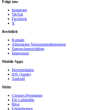
Folge uns
Instagram
TikTok
Facebook
X
Rechtlich
Kontakt
Allgemeine Nutzungsbedingungen
Datenschutzrichtlinie
Impressum
Mobile Apps
Herunterladen
iOS (Apple)
Android
Mehr
Creators-Programm
Für Lehrkräfte
Blog
Erklärthemen