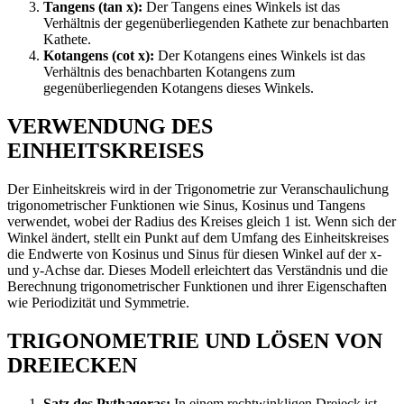
Tangens (tan x):
Der Tangens eines Winkels ist das
Verhältnis der gegenüberliegenden Kathete zur benachbarten
Kathete.
Kotangens (cot x):
Der Kotangens eines Winkels ist das
Verhältnis des benachbarten Kotangens zum
gegenüberliegenden Kotangens dieses Winkels.
VERWENDUNG DES
EINHEITSKREISES
Der Einheitskreis wird in der Trigonometrie zur Veranschaulichung
trigonometrischer Funktionen wie Sinus, Kosinus und Tangens
verwendet, wobei der Radius des Kreises gleich 1 ist. Wenn sich der
Winkel ändert, stellt ein Punkt auf dem Umfang des Einheitskreises
die Endwerte von Kosinus und Sinus für diesen Winkel auf der x-
und y-Achse dar. Dieses Modell erleichtert das Verständnis und die
Berechnung trigonometrischer Funktionen und ihrer Eigenschaften
wie Periodizität und Symmetrie.
TRIGONOMETRIE UND LÖSEN VON
DREIECKEN
Satz des Pythagoras:
In einem rechtwinkligen Dreieck ist