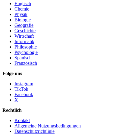
Englisch
Chemie
Physik
Biologie
Geografie
Geschichte
Wirtschaft
Informatik
Philosophie
Psychologie
Spanisch
Französisch
Folge uns
Instagram
TikTok
Facebook
X
Rechtlich
Kontakt
Allgemeine Nutzungsbedingungen
Datenschutzrichtlinie