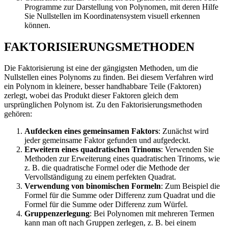
Programme zur Darstellung von Polynomen, mit deren Hilfe
Sie Nullstellen im Koordinatensystem visuell erkennen
können.
FAKTORISIERUNGSMETHODEN
Die Faktorisierung ist eine der gängigsten Methoden, um die
Nullstellen eines Polynoms zu finden. Bei diesem Verfahren wird
ein Polynom in kleinere, besser handhabbare Teile (Faktoren)
zerlegt, wobei das Produkt dieser Faktoren gleich dem
ursprünglichen Polynom ist. Zu den Faktorisierungsmethoden
gehören:
Aufdecken eines gemeinsamen Faktors
: Zunächst wird
jeder gemeinsame Faktor gefunden und aufgedeckt.
Erweitern eines quadratischen Trinoms
: Verwenden Sie
Methoden zur Erweiterung eines quadratischen Trinoms, wie
z. B. die quadratische Formel oder die Methode der
Vervollständigung zu einem perfekten Quadrat.
Verwendung von binomischen Formeln
: Zum Beispiel die
Formel für die Summe oder Differenz zum Quadrat und die
Formel für die Summe oder Differenz zum Würfel.
Gruppenzerlegung
: Bei Polynomen mit mehreren Termen
kann man oft nach Gruppen zerlegen, z. B. bei einem