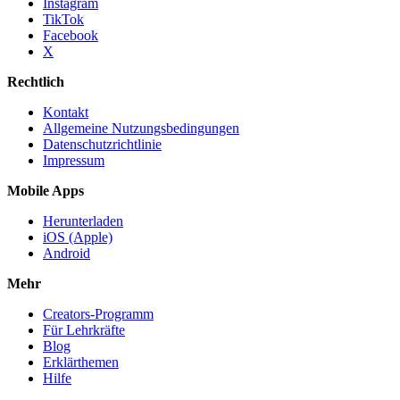
Instagram
TikTok
Facebook
X
Rechtlich
Kontakt
Allgemeine Nutzungsbedingungen
Datenschutzrichtlinie
Impressum
Mobile Apps
Herunterladen
iOS (Apple)
Android
Mehr
Creators-Programm
Für Lehrkräfte
Blog
Erklärthemen
Hilfe