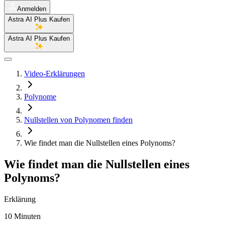
Anmelden
Astra AI Plus Kaufen
Astra AI Plus Kaufen
Video-Erklärungen
Polynome
Nullstellen von Polynomen finden
Wie findet man die Nullstellen eines Polynoms?
Wie findet man die Nullstellen eines
Polynoms?
Erklärung
10 Minuten