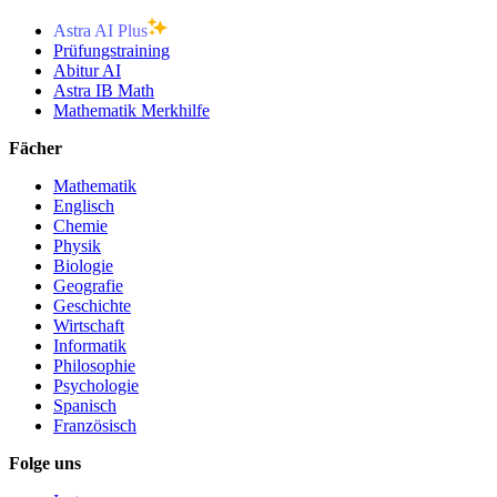
Astra AI Plus
Prüfungstraining
Abitur AI
Astra IB Math
Mathematik Merkhilfe
Fächer
Mathematik
Englisch
Chemie
Physik
Biologie
Geografie
Geschichte
Wirtschaft
Informatik
Philosophie
Psychologie
Spanisch
Französisch
Folge uns