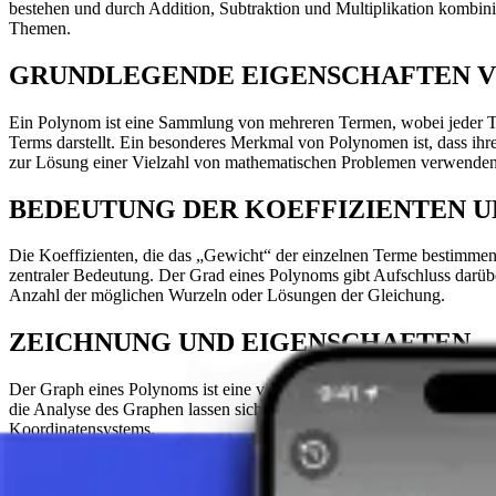
bestehen und durch Addition, Subtraktion und Multiplikation kombini
Themen.
GRUNDLEGENDE EIGENSCHAFTEN 
Ein Polynom ist eine Sammlung von mehreren Termen, wobei jeder Term
Terms darstellt. Ein besonderes Merkmal von Polynomen ist, dass ihre
zur Lösung einer Vielzahl von mathematischen Problemen verwenden
BEDEUTUNG DER KOEFFIZIENTEN U
Die Koeffizienten, die das „Gewicht“ der einzelnen Terme bestimmen,
zentraler Bedeutung. Der Grad eines Polynoms gibt Aufschluss darüb
Anzahl der möglichen Wurzeln oder Lösungen der Gleichung.
ZEICHNUNG UND EIGENSCHAFTEN
Der Graph eines Polynoms ist eine visuelle Darstellung, die zeigt, 
die Analyse des Graphen lassen sich wichtige Eigenschaften des Po
Koordinatensystems.
SCHLUSSFOLGERUNG