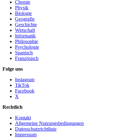
Chemie
Physik
Biologie
Geografie
Geschichte
Wirtschaft
Informatik
Philosophie
Psychologie
Spanisch
Französisch
Folge uns
Instagram
TikTok
Facebook
X
Rechtlich
Kontakt
Allgemeine Nutzungsbedingungen
Datenschutzrichtlinie
Impressum