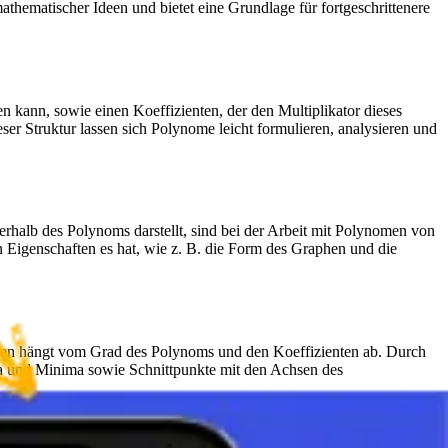
thematischer Ideen und bietet eine Grundlage für fortgeschrittenere
 kann, sowie einen Koeffizienten, der den Multiplikator dieses
er Struktur lassen sich Polynome leicht formulieren, analysieren und
rhalb des Polynoms darstellt, sind bei der Arbeit mit Polynomen von
Eigenschaften es hat, wie z. B. die Form des Graphen und die
raphen hängt vom Grad des Polynoms und den Koeffizienten ab. Durch
a und Minima sowie Schnittpunkte mit den Achsen des