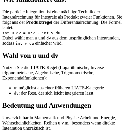
Die partielle Integration ist eine mächtige Technik der
Integralrechnung für Integrale als Produkt zweier Funktionen. Sie
folgt aus der
Produktregel
der Differentialrechnung. Die Formel
lautet:
int u dv = u*v - int v du
Dabei wählt man
und
aus dem ursprünglichen Integranden,
u
dv
sodass
einfacher wird.
int v du
Wahl von u und dv
Nutzen Sie die
LIATE
‑Regel (Logarithmische, Inverse
trigonometrische, Algebraische, Trigonometrische,
Exponentialfunktionen):
: möglichst aus einer früheren LIATE‑Kategorie
u
: der Rest, der sich leicht integrieren lässt
dv
Bedeutung und Anwendungen
Unverzichtbar in Mathematik und Physik: Arbeit und Energie,
Wahrscheinlichkeiten, Reihen u.v.m., besonders wenn direkte
Integration unpraktisch ist.