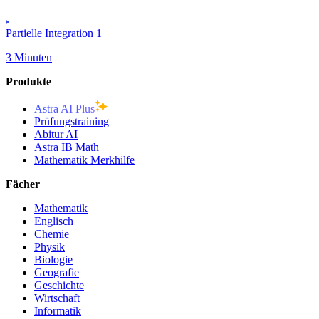
Partielle Integration 1
3 Minuten
Produkte
Astra AI Plus
Prüfungstraining
Abitur AI
Astra IB Math
Mathematik Merkhilfe
Fächer
Mathematik
Englisch
Chemie
Physik
Biologie
Geografie
Geschichte
Wirtschaft
Informatik