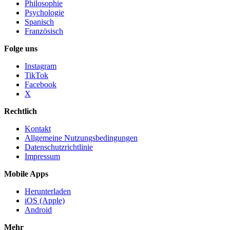
Philosophie
Psychologie
Spanisch
Französisch
Folge uns
Instagram
TikTok
Facebook
X
Rechtlich
Kontakt
Allgemeine Nutzungsbedingungen
Datenschutzrichtlinie
Impressum
Mobile Apps
Herunterladen
iOS (Apple)
Android
Mehr