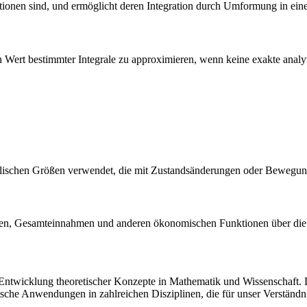
ionen sind, und ermöglicht deren Integration durch Umformung in eine 
 Wert bestimmter Integrale zu approximieren, wenn keine exakte anal
alischen Größen verwendet, die mit Zustandsänderungen oder Bewegun
ten, Gesamteinnahmen und anderen ökonomischen Funktionen über die 
ntwicklung theoretischer Konzepte in Mathematik und Wissenschaft. Di
tische Anwendungen in zahlreichen Disziplinen, die für unser Verständn