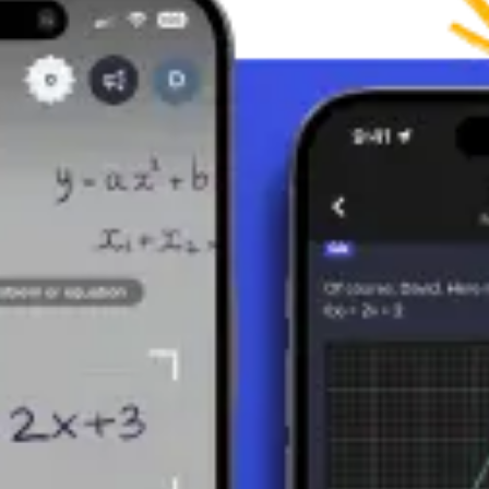
N
n und sie zu einem gesuchten Endwert zu summieren. Integrale können
standen werden, mit dem wir den Gesamtwert oder die „Summe“ von etwa
amm oder die gesamte zurückgelegte Strecke zu berechnen, wenn sich d