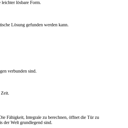
leichter lösbare Form.
ytische Lösung gefunden werden kann.
gen verbunden sind.
Zeit.
e Fähigkeit, Integrale zu berechnen, öffnet die Tür zu
is der Welt grundlegend sind.