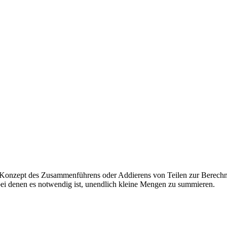
das Konzept des Zusammenführens oder Addierens von Teilen zur Berechn
i denen es notwendig ist, unendlich kleine Mengen zu summieren.