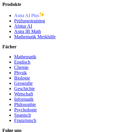
Produkte
Astra AI Plus
Prüfungstraining
Abitur AI
Astra IB Math
Mathematik Merkhilfe
Fächer
Mathematik
Englisch
Chemie
Physik
Biologie
Geografie
Geschichte
Wirtschaft
Informatik
Philosophie
Psychologie
Spanisch
Französisch
Folge uns