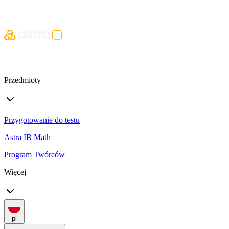
Przedmioty
Przygotowanie do testu
Astra IB Math
Program Twórców
Więcej
pl