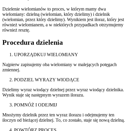
Dzielenie wielomianów to proces, w którym mamy dwa
wielomiany: dzielną (wielomian, który dzielimy) i dzielnik
(wielomian, przez który dzielimy). Wynikiem jest iloraz, który jest
również wielomianem, a w niektórych przypadkach otrzymujemy
również resztę.
Procedura dzielenia
UPORZĄDKUJ WIELOMIANY
Najpierw zapisujemy oba wielomiany w malejących potęgach
zmiennej.
PODZIEL WYRAZY WIODĄCE
Dzielimy wyraz wiodący dzielnej przez wyraz wiodący dzielnika.
Wynik staje się następnym wyrazem ilorazu.
POMNÓŻ I ODEJMIJ
Mnożymy dzielnik przez ten wyraz ilorazu i odejmujemy ten
iloczyn od bieżącej dzielnej. To, co zostało, staje się nową dzielną.
POWTÓRZ PROCES