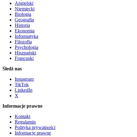
Angielski
Niemiecki
Biologia
Geografia
Historia
Ekonomia
Informatyka
Filozofia
Psychologia
Hiszpański
Francuski
Śledź nas
Instagram
TikTok
LinkedIn
X
Informacje prawne
Kontakt
Regulamin
Polityka prywatności
Informacje prawne