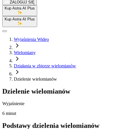
ZALOGUJ SIĘ
Kup Astra AI Plus
Kup Astra AI Plus
Wyjaśnienia Wideo
Wielomiany
Działania w zbiorze wielomianów
Dzielenie wielomianów
Dzielenie wielomianów
Wyjaśnienie
6 minut
Podstawy dzielenia wielomianów