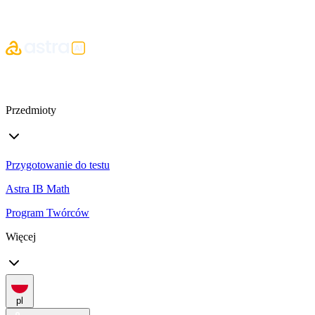
Przedmioty
Przygotowanie do testu
Astra IB Math
Program Twórców
Więcej
pl