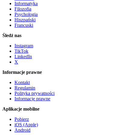
Informatyka
Filozofia
Psychologia
Hiszpański
Francuski
Śledź nas
Instagram
TikTok
LinkedIn
X
Informacje prawne
Kontakt
Regulamin
Polityka prywatności
Informacje prawne
Aplikacje mobilne
Pobierz
iOS (Apple)
Android