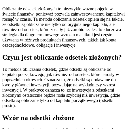
Obliczanie odsetek złożonych to niezwykle ważne pojęcie w
świecie finansów, ponieważ pozwala zainwestowanemu kapitałowi
rosnąć w czasie. Ta metoda obliczania odsetek opiera się na fakcie,
że odsetki są obliczane nie tylko od oryginalnego kapitału, ale
również od odsetek, które zostały już zarobione. Jest to kluczowa
strategia dla długoterminowego wzrostu majątku i jest często
używana w różnych produktach finansowych, takich jak konta
oszczędnościowe, obligacje i inwestycje.
Czym jest obliczanie odsetek złożonych?
To metoda obliczania odsetek, gdzie odsetki są obliczane od
kapitału początkowego, jak również od odsetek, które narosły w
poprzednich okresach. Oznacza to, że odsetki są dodawane do
kwoty głównej inwestycji, pozwalając na wykładniczy wzrost
inwestycji. W praktyce oznacza to, że inwestycja z odsetkami
złożonymi ostatecznie będzie rosła szybciej niż inwestycja, gdzie
odsetki są obliczane tylko od kapitału początkowego (odsetki
proste).
Wzór na odsetki złożone