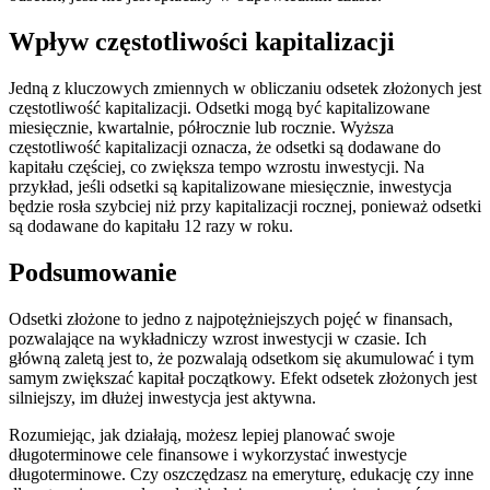
Wpływ częstotliwości kapitalizacji
Jedną z kluczowych zmiennych w obliczaniu odsetek złożonych jest
częstotliwość kapitalizacji. Odsetki mogą być kapitalizowane
miesięcznie, kwartalnie, półrocznie lub rocznie. Wyższa
częstotliwość kapitalizacji oznacza, że odsetki są dodawane do
kapitału częściej, co zwiększa tempo wzrostu inwestycji. Na
przykład, jeśli odsetki są kapitalizowane miesięcznie, inwestycja
będzie rosła szybciej niż przy kapitalizacji rocznej, ponieważ odsetki
są dodawane do kapitału 12 razy w roku.
Podsumowanie
Odsetki złożone to jedno z najpotężniejszych pojęć w finansach,
pozwalające na wykładniczy wzrost inwestycji w czasie. Ich
główną zaletą jest to, że pozwalają odsetkom się akumulować i tym
samym zwiększać kapitał początkowy. Efekt odsetek złożonych jest
silniejszy, im dłużej inwestycja jest aktywna.
Rozumiejąc, jak działają, możesz lepiej planować swoje
długoterminowe cele finansowe i wykorzystać inwestycje
długoterminowe. Czy oszczędzasz na emeryturę, edukację czy inne