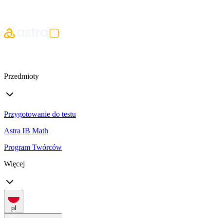
Przedmioty
Przygotowanie do testu
Astra IB Math
Program Twórców
Więcej
pl