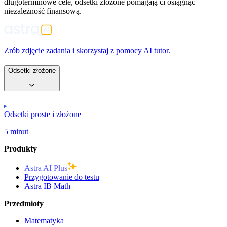
długoterminowe cele, odsetki złożone pomagają ci osiągnąć
niezależność finansową.
Zrób zdjęcie zadania i skorzystaj z pomocy AI tutor.
Odsetki złożone
Odsetki proste i złożone
5 minut
Produkty
Astra AI Plus
Przygotowanie do testu
Astra IB Math
Przedmioty
Matematyka