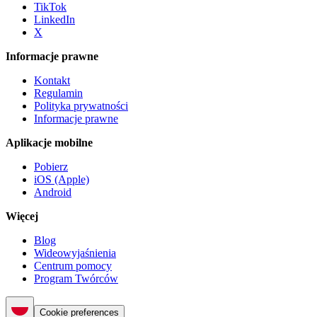
TikTok
LinkedIn
X
Informacje prawne
Kontakt
Regulamin
Polityka prywatności
Informacje prawne
Aplikacje mobilne
Pobierz
iOS (Apple)
Android
Więcej
Blog
Wideowyjaśnienia
Centrum pomocy
Program Twórców
Cookie preferences