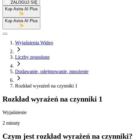
ZALOGUJ SIĘ
Kup Astra AI Plus
Kup Astra AI Plus
Wyjaśnienia Wideo
Liczby zespolone
Dodawanie, odejmowanie, mnożenie
Rozkład wyrażeń na czynniki 1
Rozkład wyrażeń na czynniki 1
Wyjaśnienie
2 minuty
Czym jest rozkład wyrażeń na czynniki?