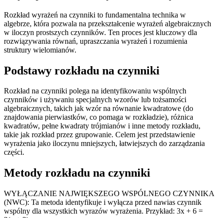
Rozkład wyrażeń na czynniki to fundamentalna technika w
algebrze, która pozwala na przekształcenie wyrażeń algebraicznych
w iloczyn prostszych czynników. Ten proces jest kluczowy dla
rozwiązywania równań, upraszczania wyrażeń i rozumienia
struktury wielomianów.
Podstawy rozkładu na czynniki
Rozkład na czynniki polega na identyfikowaniu wspólnych
czynników i używaniu specjalnych wzorów lub tożsamości
algebraicznych, takich jak wzór na równanie kwadratowe (do
znajdowania pierwiastków, co pomaga w rozkładzie), różnica
kwadratów, pełne kwadraty trójmianów i inne metody rozkładu,
takie jak rozkład przez grupowanie. Celem jest przedstawienie
wyrażenia jako iloczynu mniejszych, łatwiejszych do zarządzania
części.
Metody rozkładu na czynniki
WYŁĄCZANIE NAJWIĘKSZEGO WSPÓLNEGO CZYNNIKA
(NWC): Ta metoda identyfikuje i wyłącza przed nawias czynnik
wspólny dla wszystkich wyrazów wyrażenia. Przykład: 3x + 6 =