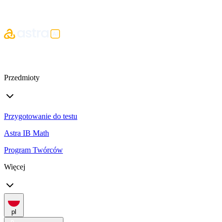
Przedmioty
Przygotowanie do testu
Astra IB Math
Program Twórców
Więcej
pl