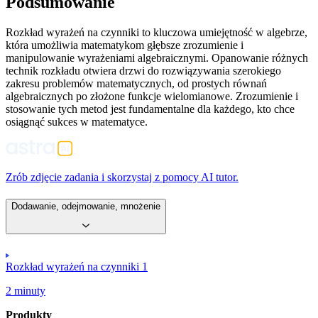
Podsumowanie
Rozkład wyrażeń na czynniki to kluczowa umiejętność w algebrze,
która umożliwia matematykom głębsze zrozumienie i
manipulowanie wyrażeniami algebraicznymi. Opanowanie różnych
technik rozkładu otwiera drzwi do rozwiązywania szerokiego
zakresu problemów matematycznych, od prostych równań
algebraicznych po złożone funkcje wielomianowe. Zrozumienie i
stosowanie tych metod jest fundamentalne dla każdego, kto chce
osiągnąć sukces w matematyce.
Zrób zdjęcie zadania i skorzystaj z pomocy AI tutor.
Dodawanie, odejmowanie, mnożenie
Rozkład wyrażeń na czynniki 1
2 minuty
Produkty