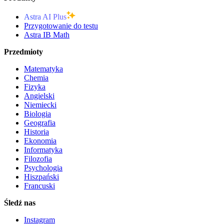
Astra AI Plus
Przygotowanie do testu
Astra IB Math
Przedmioty
Matematyka
Chemia
Fizyka
Angielski
Niemiecki
Biologia
Geografia
Historia
Ekonomia
Informatyka
Filozofia
Psychologia
Hiszpański
Francuski
Śledź nas
Instagram