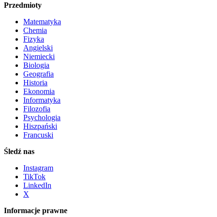
Przedmioty
Matematyka
Chemia
Fizyka
Angielski
Niemiecki
Biologia
Geografia
Historia
Ekonomia
Informatyka
Filozofia
Psychologia
Hiszpański
Francuski
Śledź nas
Instagram
TikTok
LinkedIn
X
Informacje prawne