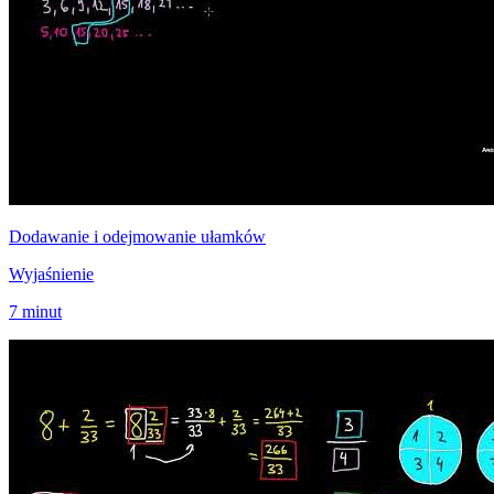
Dodawanie i odejmowanie ułamków
Wyjaśnienie
7 minut