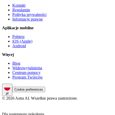
Kontakt
Regulamin
Polityka prywatności
Informacje prawne
Aplikacje mobilne
Pobierz
iOS (Apple)
Android
Więcej
Blog
Wideowyjaśnienia
Centrum pomocy
Program Twórców
Cookie preferences
pl
© 2026 Astra AI. Wszelkie prawa zastrzeżone.
Dla następnego pokolenia.