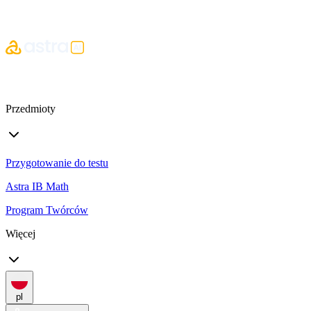
Przedmioty
Przygotowanie do testu
Astra IB Math
Program Twórców
Więcej
pl