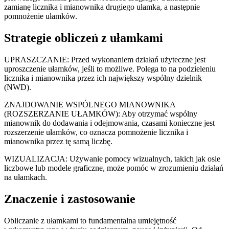
zamianę licznika i mianownika drugiego ułamka, a następnie
pomnożenie ułamków.
Strategie obliczeń z ułamkami
UPRASZCZANIE: Przed wykonaniem działań użyteczne jest
uproszczenie ułamków, jeśli to możliwe. Polega to na podzieleniu
licznika i mianownika przez ich największy wspólny dzielnik
(NWD).
ZNAJDOWANIE WSPÓLNEGO MIANOWNIKA
(ROZSZERZANIE UŁAMKÓW): Aby otrzymać wspólny
mianownik do dodawania i odejmowania, czasami konieczne jest
rozszerzenie ułamków, co oznacza pomnożenie licznika i
mianownika przez tę samą liczbę.
WIZUALIZACJA: Używanie pomocy wizualnych, takich jak osie
liczbowe lub modele graficzne, może pomóc w zrozumieniu działań
na ułamkach.
Znaczenie i zastosowanie
Obliczanie z ułamkami to fundamentalna umiejętność