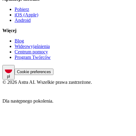
Pobierz
iOS (Apple)
Android
Więcej
Blog
Wideowyjaśnienia
Centrum pomocy
Program Twórców
Cookie preferences
pl
© 2026 Astra AI. Wszelkie prawa zastrzeżone.
Dla następnego pokolenia.