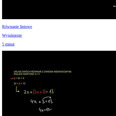
Równanie liniowe
Wyjaśnienie
5 minut