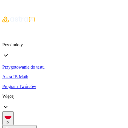
Przedmioty
Przygotowanie do testu
Astra IB Math
Program Twórców
Więcej
pl