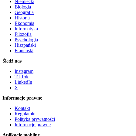
Niemiecki
Biologia
Geografia
Historia
Ekonomia
Informatyka
Filozofia
Psychologia
Hiszpański
Francuski
Śledź nas
Instagram
TikTok
LinkedIn
X
Informacje prawne
Kontakt
Regulamin
Polityka prywatności
Informacje prawne
Aplikacje mobilne