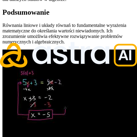
Podsumowanie
Równania liniowe i układy równań to fundamentalne wyrażenia
matematyczne do określania wartości niewiadomych. Ich
zrozumienie umożliwia efektywne rozwiązywanie problemów
numerycznych i algebraicznych.