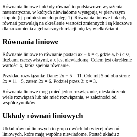
Równania liniowe i układy równań to podstawowe wyrażenia
matematyczne, w których niewiadome występują w pierwszym
stopniu (tj. podniesione do potęgi 1). Równania liniowe i układy
równań pozwalają na określenie wartości zmiennych i są kluczowe
dla zrozumienia algebraicznych relacji między wielkościami.
Równania liniowe
Równanie liniowe to równanie postaci ax + b = c, gdzie a, b i c są
liczbami rzeczywistymi, a x jest niewiadomą. Celem jest określenie
wartości x, która spełnia równanie.
Przykład rozwiązania: Dane: 2x + 5 = 11. Odejmij 5 od obu stron:
2x = 11 - 5, zatem 2x = 6. Podziel przez 2: x = 3.
Równania liniowe mogą mieć jedno rozwiązanie, nieskończenie
wiele rozwiązań lub nie mieć rozwiązania, w zależności od
współczynników.
Układy równań liniowych
Układ równań liniowych to grupa dwóch lub więcej równań
liniowych, które mają wspólne niewiadome. Postać układu z