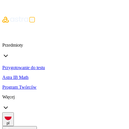
Przedmioty
Przygotowanie do testu
Astra IB Math
Program Twórców
Więcej
pl