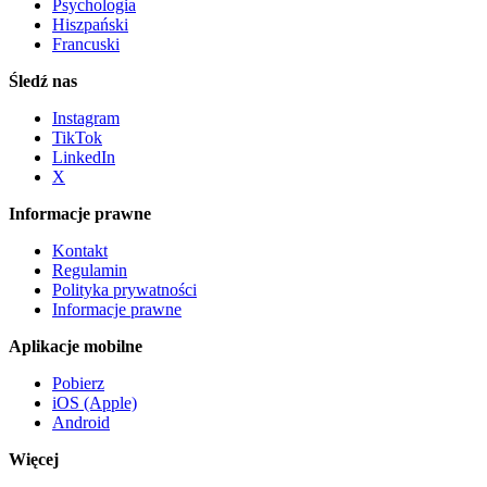
Psychologia
Hiszpański
Francuski
Śledź nas
Instagram
TikTok
LinkedIn
X
Informacje prawne
Kontakt
Regulamin
Polityka prywatności
Informacje prawne
Aplikacje mobilne
Pobierz
iOS (Apple)
Android
Więcej