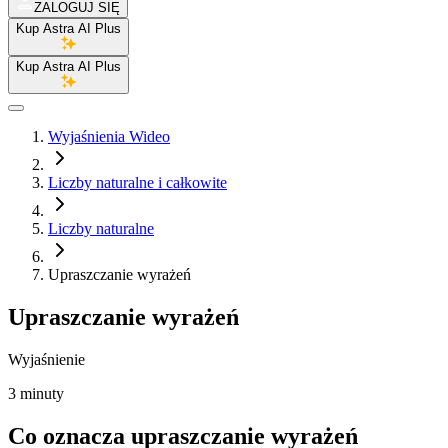
ZALOGUJ SIĘ
Kup Astra AI Plus
Kup Astra AI Plus
Wyjaśnienia Wideo
Liczby naturalne i całkowite
Liczby naturalne
Upraszczanie wyrażeń
Upraszczanie wyrażeń
Wyjaśnienie
3 minuty
Co oznacza upraszczanie wyrażeń