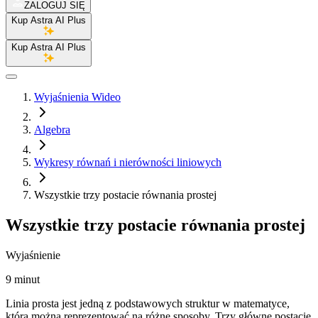
ZALOGUJ SIĘ
Kup Astra AI Plus
Kup Astra AI Plus
Wyjaśnienia Wideo
Algebra
Wykresy równań i nierówności liniowych
Wszystkie trzy postacie równania prostej
Wszystkie trzy postacie równania prostej
Wyjaśnienie
9 minut
Linia prosta jest jedną z podstawowych struktur w matematyce,
którą można reprezentować na różne sposoby. Trzy główne postacie