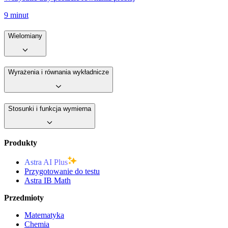
9 minut
Wielomiany
Wyrażenia i równania wykładnicze
Stosunki i funkcja wymierna
Produkty
Astra AI Plus
Przygotowanie do testu
Astra IB Math
Przedmioty
Matematyka
Chemia