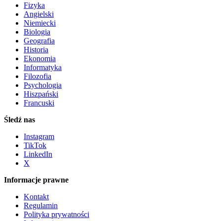
Fizyka
Angielski
Niemiecki
Biologia
Geografia
Historia
Ekonomia
Informatyka
Filozofia
Psychologia
Hiszpański
Francuski
Śledź nas
Instagram
TikTok
LinkedIn
X
Informacje prawne
Kontakt
Regulamin
Polityka prywatności