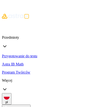
Przedmioty
Przygotowanie do testu
Astra IB Math
Program Twórców
Więcej
pl