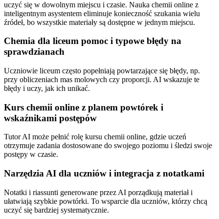
uczyć się w dowolnym miejscu i czasie. Nauka chemii online z
inteligentnym asystentem eliminuje konieczność szukania wielu
źródeł, bo wszystkie materiały są dostępne w jednym miejscu.
Chemia dla liceum pomoc i typowe błędy na
sprawdzianach
Uczniowie liceum często popełniają powtarzające się błędy, np.
przy obliczeniach mas molowych czy proporcji. AI wskazuje te
błędy i uczy, jak ich unikać.
Kurs chemii online z planem powtórek i
wskaźnikami postępów
Tutor AI może pełnić rolę kursu chemii online, gdzie uczeń
otrzymuje zadania dostosowane do swojego poziomu i śledzi swoje
postępy w czasie.
Narzędzia AI dla uczniów i integracja z notatkami
Notatki i riassunti generowane przez AI porządkują materiał i
ułatwiają szybkie powtórki. To wsparcie dla uczniów, którzy chcą
uczyć się bardziej systematycznie.