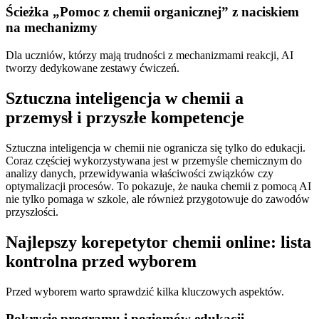
Ścieżka „Pomoc z chemii organicznej” z naciskiem
na mechanizmy
Dla uczniów, którzy mają trudności z mechanizmami reakcji, AI
tworzy dedykowane zestawy ćwiczeń.
Sztuczna inteligencja w chemii a
przemysł i przyszłe kompetencje
Sztuczna inteligencja w chemii nie ogranicza się tylko do edukacji.
Coraz częściej wykorzystywana jest w przemyśle chemicznym do
analizy danych, przewidywania właściwości związków czy
optymalizacji procesów. To pokazuje, że nauka chemii z pomocą AI
nie tylko pomaga w szkole, ale również przygotowuje do zawodów
przyszłości.
Najlepszy korepetytor chemii online: lista
kontrolna przed wyborem
Przed wyborem warto sprawdzić kilka kluczowych aspektów.
Pokrycie programu i poziomów edukacji