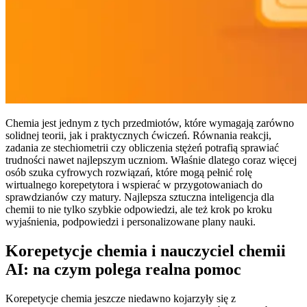
Chemia jest jednym z tych przedmiotów, które wymagają zarówno
solidnej teorii, jak i praktycznych ćwiczeń. Równania reakcji,
zadania ze stechiometrii czy obliczenia stężeń potrafią sprawiać
trudności nawet najlepszym uczniom. Właśnie dlatego coraz więcej
osób szuka cyfrowych rozwiązań, które mogą pełnić rolę
wirtualnego korepetytora i wspierać w przygotowaniach do
sprawdzianów czy matury. Najlepsza sztuczna inteligencja dla
chemii to nie tylko szybkie odpowiedzi, ale też krok po kroku
wyjaśnienia, podpowiedzi i personalizowane plany nauki.
Korepetycje chemia i nauczyciel chemii
AI: na czym polega realna pomoc
Korepetycje chemia jeszcze niedawno kojarzyły się z