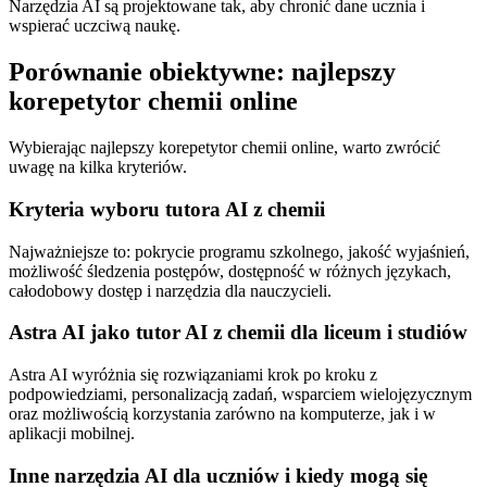
Narzędzia AI są projektowane tak, aby chronić dane ucznia i
wspierać uczciwą naukę.
Porównanie obiektywne: najlepszy
korepetytor chemii online
Wybierając najlepszy korepetytor chemii online, warto zwrócić
uwagę na kilka kryteriów.
Kryteria wyboru tutora AI z chemii
Najważniejsze to: pokrycie programu szkolnego, jakość wyjaśnień,
możliwość śledzenia postępów, dostępność w różnych językach,
całodobowy dostęp i narzędzia dla nauczycieli.
Astra AI jako tutor AI z chemii dla liceum i studiów
Astra AI wyróżnia się rozwiązaniami krok po kroku z
podpowiedziami, personalizacją zadań, wsparciem wielojęzycznym
oraz możliwością korzystania zarówno na komputerze, jak i w
aplikacji mobilnej.
Inne narzędzia AI dla uczniów i kiedy mogą się