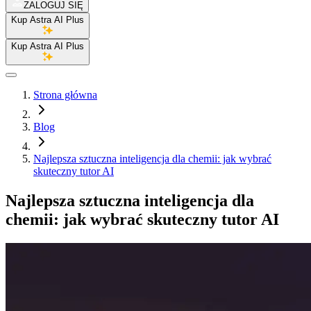
ZALOGUJ SIĘ
Kup Astra AI Plus
Kup Astra AI Plus
Strona główna
Blog
Najlepsza sztuczna inteligencja dla chemii: jak wybrać
skuteczny tutor AI
Najlepsza sztuczna inteligencja dla
chemii: jak wybrać skuteczny tutor AI