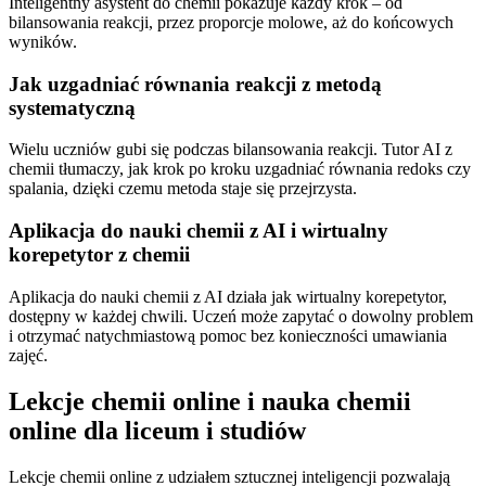
Inteligentny asystent do chemii pokazuje każdy krok – od
bilansowania reakcji, przez proporcje molowe, aż do końcowych
wyników.
Jak uzgadniać równania reakcji z metodą
systematyczną
Wielu uczniów gubi się podczas bilansowania reakcji. Tutor AI z
chemii tłumaczy, jak krok po kroku uzgadniać równania redoks czy
spalania, dzięki czemu metoda staje się przejrzysta.
Aplikacja do nauki chemii z AI i wirtualny
korepetytor z chemii
Aplikacja do nauki chemii z AI działa jak wirtualny korepetytor,
dostępny w każdej chwili. Uczeń może zapytać o dowolny problem
i otrzymać natychmiastową pomoc bez konieczności umawiania
zajęć.
Lekcje chemii online i nauka chemii
online dla liceum i studiów
Lekcje chemii online z udziałem sztucznej inteligencji pozwalają