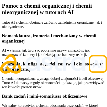
Pomoc z chemii organicznej i chemii
nieorganicznej w tutorach AI
Tutor AI z chemii obejmuje zarówno zagadnienia organiczne, jak i
nieorganiczne.
Nomenklatura, izomeria i mechanizmy w chemii
organicznej
AI wyjaśnia, jak tworzyć poprawne nazwy związków, jak
rozpoznawać izomery i jak działają mechanizmy reakcji.
Wiązania, konfiguracje elektronowe i okresowość w
nieorganicznej
Chemia nieorganiczna wymaga dobrej znajomości tabeli okresowej.
Tutor AI tłumaczy reguły okresowości i pokazuje, jak przewidywać
właściwości pierwiastków.
Bank zadań i mini-scenariusze obliczeniowe
Wirtualny korepetytor z chemii udostępnia bazę zadań, w której