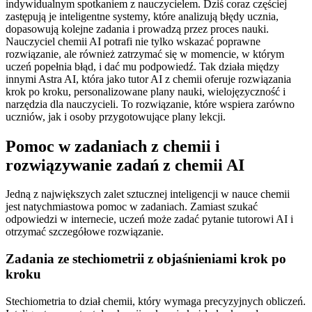
indywidualnym spotkaniem z nauczycielem. Dziś coraz częściej
zastępują je inteligentne systemy, które analizują błędy ucznia,
dopasowują kolejne zadania i prowadzą przez proces nauki.
Nauczyciel chemii AI potrafi nie tylko wskazać poprawne
rozwiązanie, ale również zatrzymać się w momencie, w którym
uczeń popełnia błąd, i dać mu podpowiedź. Tak działa między
innymi Astra AI, która jako tutor AI z chemii oferuje rozwiązania
krok po kroku, personalizowane plany nauki, wielojęzyczność i
narzędzia dla nauczycieli. To rozwiązanie, które wspiera zarówno
uczniów, jak i osoby przygotowujące plany lekcji.
Pomoc w zadaniach z chemii i
rozwiązywanie zadań z chemii AI
Jedną z największych zalet sztucznej inteligencji w nauce chemii
jest natychmiastowa pomoc w zadaniach. Zamiast szukać
odpowiedzi w internecie, uczeń może zadać pytanie tutorowi AI i
otrzymać szczegółowe rozwiązanie.
Zadania ze stechiometrii z objaśnieniami krok po
kroku
Stechiometria to dział chemii, który wymaga precyzyjnych obliczeń.