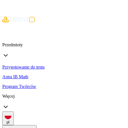
Przedmioty
Przygotowanie do testu
Astra IB Math
Program Twórców
Więcej
pl