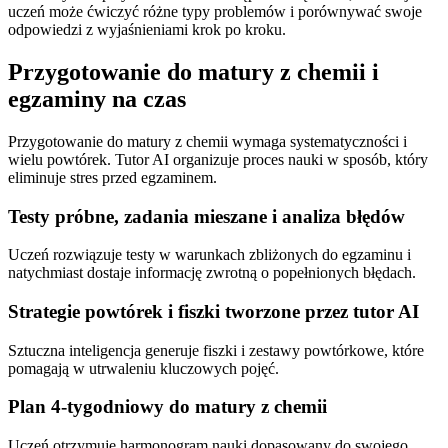
uczeń może ćwiczyć różne typy problemów i porównywać swoje
odpowiedzi z wyjaśnieniami krok po kroku.
Przygotowanie do matury z chemii i
egzaminy na czas
Przygotowanie do matury z chemii wymaga systematyczności i
wielu powtórek. Tutor AI organizuje proces nauki w sposób, który
eliminuje stres przed egzaminem.
Testy próbne, zadania mieszane i analiza błędów
Uczeń rozwiązuje testy w warunkach zbliżonych do egzaminu i
natychmiast dostaje informację zwrotną o popełnionych błędach.
Strategie powtórek i fiszki tworzone przez tutor AI
Sztuczna inteligencja generuje fiszki i zestawy powtórkowe, które
pomagają w utrwaleniu kluczowych pojęć.
Plan 4-tygodniowy do matury z chemii
Uczeń otrzymuje harmonogram nauki dopasowany do swojego