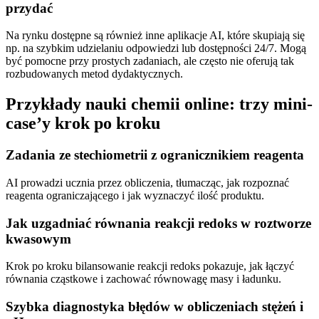
przydać
Na rynku dostępne są również inne aplikacje AI, które skupiają się
np. na szybkim udzielaniu odpowiedzi lub dostępności 24/7. Mogą
być pomocne przy prostych zadaniach, ale często nie oferują tak
rozbudowanych metod dydaktycznych.
Przykłady nauki chemii online: trzy mini-
case’y krok po kroku
Zadania ze stechiometrii z ogranicznikiem reagenta
AI prowadzi ucznia przez obliczenia, tłumacząc, jak rozpoznać
reagenta ograniczającego i jak wyznaczyć ilość produktu.
Jak uzgadniać równania reakcji redoks w roztworze
kwasowym
Krok po kroku bilansowanie reakcji redoks pokazuje, jak łączyć
równania cząstkowe i zachować równowagę masy i ładunku.
Szybka diagnostyka błędów w obliczeniach stężeń i