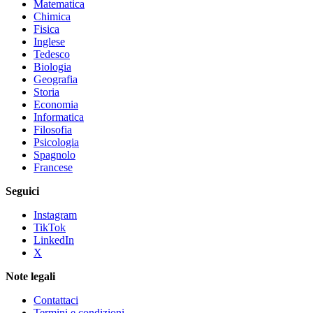
Matematica
Chimica
Fisica
Inglese
Tedesco
Biologia
Geografia
Storia
Economia
Informatica
Filosofia
Psicologia
Spagnolo
Francese
Seguici
Instagram
TikTok
LinkedIn
X
Note legali
Contattaci
Termini e condizioni