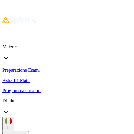
Materie
Preparazione Esami
Astra IB Math
Programma Creatori
Di più
it