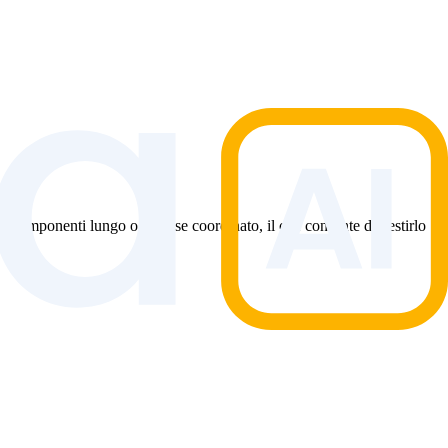
 componenti lungo ogni asse coordinato, il che consente di gestirlo