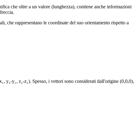
nifica che oltre a un valore (lunghezza), contiene anche informazioni
freccia.
ali, che rappresentano le coordinate del suo orientamento rispetto a
₂-y₁, z₂-z₁). Spesso, i vettori sono considerati dall'origine (0,0,0),