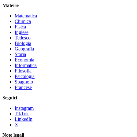
Materie
Matematica
Chimica
Fisica
Inglese
Tedesco
Biologia
Geografia
Storia
Economia
Informatica
Filosofia
Psicologia
Spagnolo
Francese
Seguici
Instagram
TikTok
LinkedIn
X
Note legali