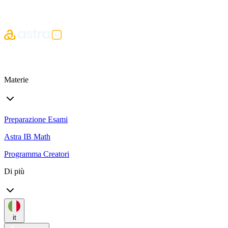
Materie
Preparazione Esami
Astra IB Math
Programma Creatori
Di più
it