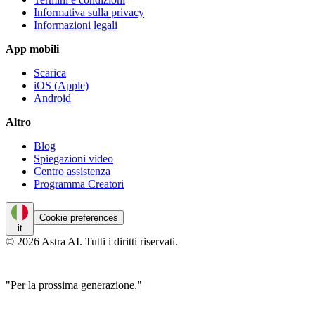
Informativa sulla privacy
Informazioni legali
App mobili
Scarica
iOS (Apple)
Android
Altro
Blog
Spiegazioni video
Centro assistenza
Programma Creatori
Cookie preferences
it
© 2026 Astra AI. Tutti i diritti riservati.
"Per la prossima generazione."