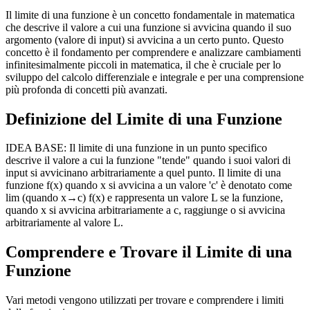
Il limite di una funzione è un concetto fondamentale in matematica
che descrive il valore a cui una funzione si avvicina quando il suo
argomento (valore di input) si avvicina a un certo punto. Questo
concetto è il fondamento per comprendere e analizzare cambiamenti
infinitesimalmente piccoli in matematica, il che è cruciale per lo
sviluppo del calcolo differenziale e integrale e per una comprensione
più profonda di concetti più avanzati.
Definizione del Limite di una Funzione
IDEA BASE: Il limite di una funzione in un punto specifico
descrive il valore a cui la funzione "tende" quando i suoi valori di
input si avvicinano arbitrariamente a quel punto. Il limite di una
funzione f(x) quando x si avvicina a un valore 'c' è denotato come
lim (quando x→c) f(x) e rappresenta un valore L se la funzione,
quando x si avvicina arbitrariamente a c, raggiunge o si avvicina
arbitrariamente al valore L.
Comprendere e Trovare il Limite di una
Funzione
Vari metodi vengono utilizzati per trovare e comprendere i limiti