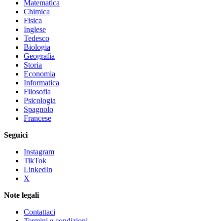
Matematica
Chimica
Fisica
Inglese
Tedesco
Biologia
Geografia
Storia
Economia
Informatica
Filosofia
Psicologia
Spagnolo
Francese
Seguici
Instagram
TikTok
LinkedIn
X
Note legali
Contattaci
Termini e condizioni