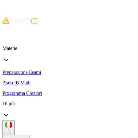
Materie
Preparazione Esami
Astra IB Math
Programma Creatori
Di più
it