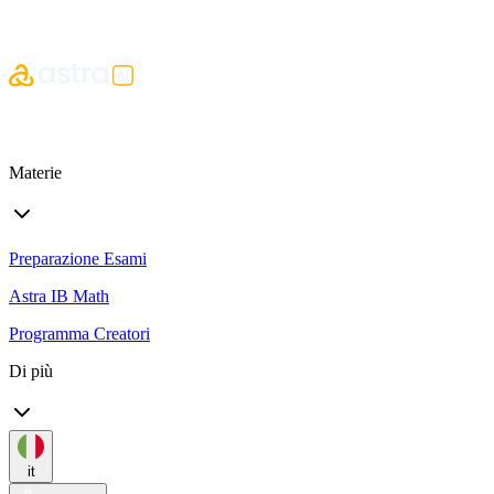
Materie
Preparazione Esami
Astra IB Math
Programma Creatori
Di più
it