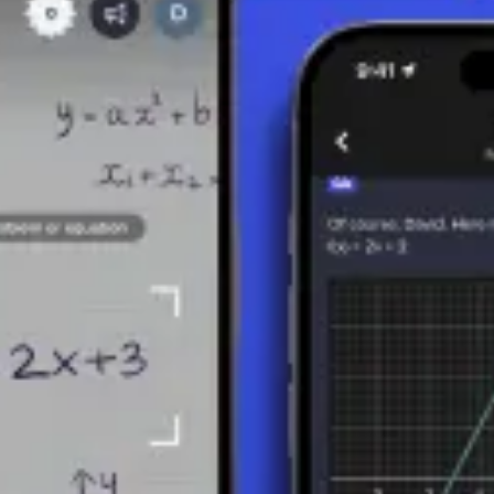
 la sua velocità sta cambiando costantemente. Se la velocità dell'auto 
po specifico. (Specificamente, integrare la funzione velocità rispetto al
ta a calcolare quanto spazio qualcosa occupa, ad esempio, un'area o un 
ica all'informatica. Comprendere gli integrali apre le porte a una miglio