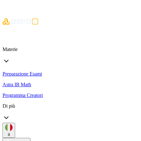
Materie
Preparazione Esami
Astra IB Math
Programma Creatori
Di più
it