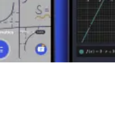
stituzione)