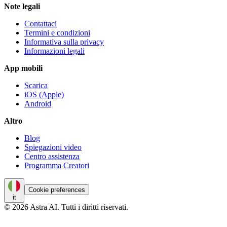
Note legali
Contattaci
Termini e condizioni
Informativa sulla privacy
Informazioni legali
App mobili
Scarica
iOS (Apple)
Android
Altro
Blog
Spiegazioni video
Centro assistenza
Programma Creatori
Cookie preferences
it
© 2026 Astra AI. Tutti i diritti riservati.