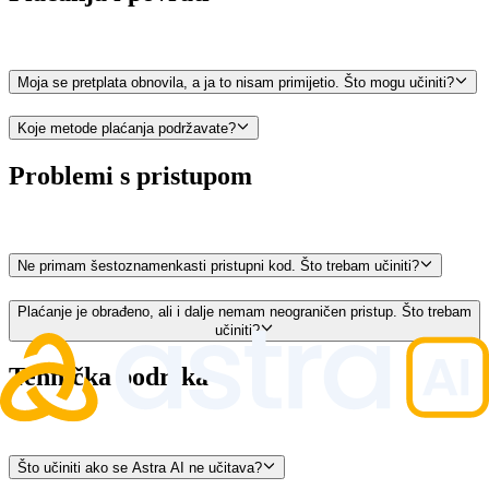
Moja se pretplata obnovila, a ja to nisam primijetio. Što mogu učiniti?
Koje metode plaćanja podržavate?
Problemi s pristupom
Ne primam šestoznamenkasti pristupni kod. Što trebam učiniti?
Plaćanje je obrađeno, ali i dalje nemam neograničen pristup. Što trebam
učiniti?
Tehnička podrška
Što učiniti ako se Astra AI ne učitava?