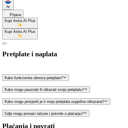
hr
Prijava
Kupi Astra AI Plus
Kupi Astra AI Plus
Pretplate i naplata
Kako funkcionira obnova pretplate?
Kako mogu pauzirati ili otkazati svoju pretplatu?
Kako mogu provjeriti je li moja pretplata uspješno otkazana?
Gdje mogu pronaći račune i potvrde o plaćanju?
Plaćanja i povrati