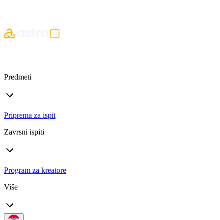
Predmeti
Priprema za ispit
Zavrsni ispiti
Program za kreatore
Više