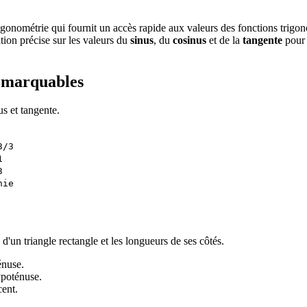
rigonométrie qui fournit un accès rapide aux valeurs des fonctions trigon
tion précise sur les valeurs du
sinus
, du
cosinus
et de la
tangente
pour 
remarquables
us et tangente.
3/3
1
3
nie
d'un triangle rectangle et les longueurs de ses côtés.
énuse.
hypoténuse.
cent.