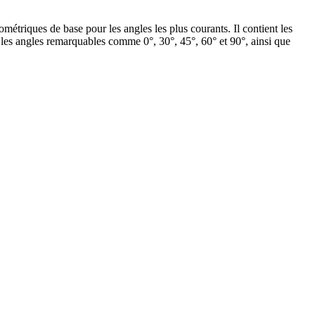
ométriques de base pour les angles les plus courants. Il contient les
les angles remarquables comme 0°, 30°, 45°, 60° et 90°, ainsi que