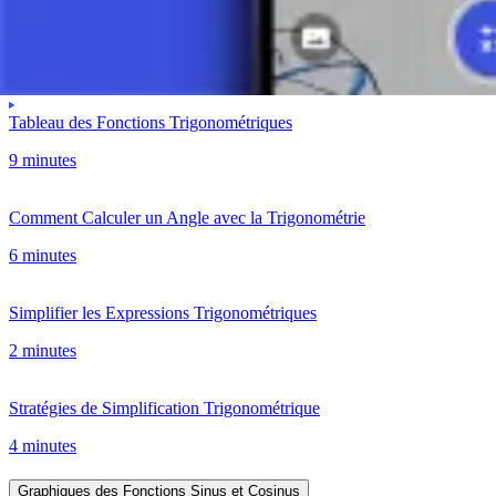
Sinus et Cosinus
11 minutes
Tableau des Fonctions Trigonométriques
9 minutes
Comment Calculer un Angle avec la Trigonométrie
6 minutes
Simplifier les Expressions Trigonométriques
2 minutes
Stratégies de Simplification Trigonométrique
4 minutes
Graphiques des Fonctions Sinus et Cosinus