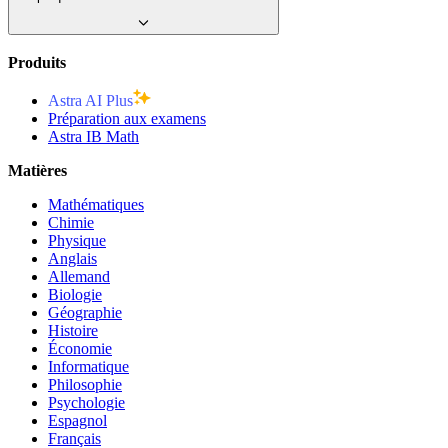
Produits
Astra AI Plus
Préparation aux examens
Astra IB Math
Matières
Mathématiques
Chimie
Physique
Anglais
Allemand
Biologie
Géographie
Histoire
Économie
Informatique
Philosophie
Psychologie
Espagnol
Français