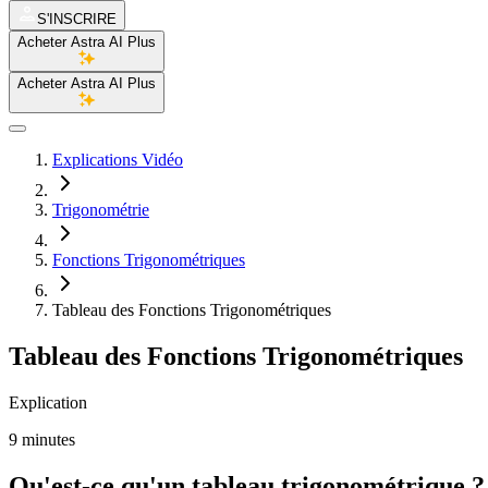
S'INSCRIRE
Acheter Astra AI Plus
Acheter Astra AI Plus
Explications Vidéo
Trigonométrie
Fonctions Trigonométriques
Tableau des Fonctions Trigonométriques
Tableau des Fonctions Trigonométriques
Explication
9 minutes
Qu'est-ce qu'un tableau trigonométrique ?