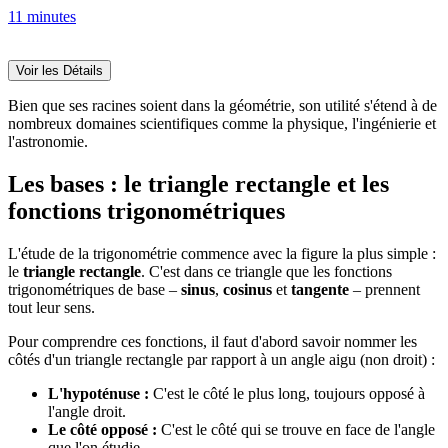
11 minutes
Voir les Détails
Bien que ses racines soient dans la géométrie, son utilité s'étend à de
nombreux domaines scientifiques comme la physique, l'ingénierie et
l'astronomie.
Les bases : le triangle rectangle et les
fonctions trigonométriques
L'étude de la trigonométrie commence avec la figure la plus simple :
le
triangle rectangle
. C'est dans ce triangle que les fonctions
trigonométriques de base –
sinus
,
cosinus
et
tangente
– prennent
tout leur sens.
Pour comprendre ces fonctions, il faut d'abord savoir nommer les
côtés d'un triangle rectangle par rapport à un angle aigu (non droit) :
L'hypoténuse :
C'est le côté le plus long, toujours opposé à
l'angle droit.
Le côté opposé :
C'est le côté qui se trouve en face de l'angle
que l'on étudie.