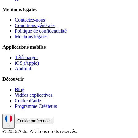
Mentions légales
Contactez-nous
Conditions générales
Politique de confidentialité
Mentions légales
Applications mobiles
Télécharger
iOS (Apple)
Android
Découvrir
Blog
Vidéos explicatives
Centre d’aide
Programme Créateurs
Cookie preferences
fr
© 2026 Astra AI. Tous droits réservés.