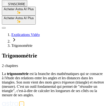
S'INSCRIRE
Acheter Astra AI Plus
Acheter Astra AI Plus
Explications Vidéo
Trigonométrie
Trigonométrie
2 chapitres
La
trigonométrie
est la branche des mathématiques qui se consacre
à l'étude des relations entre les angles et les distances dans les
triangles. Son nom vient des mots grecs
trigonon
(triangle) et
metron
(mesure). C'est un outil fondamental qui permet de "résoudre un
triangle", c'est-à-dire de calculer les longueurs de ses côtés ou la
mesure de ses angles.