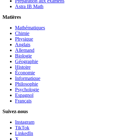
Préparation aux examens
Astra IB Math
Matières
Mathématiques
Chimie
Physique
Anglais
Allemand
Biologie
Géographie
Histoire
Économie
Informatique
Philosophie
Psychologie
Espagnol
Français
Suivez-nous
Instagram
TikTok
LinkedIn
X