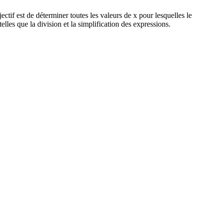
ctif est de déterminer toutes les valeurs de x pour lesquelles le
lles que la division et la simplification des expressions.