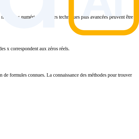
thodes numériques ou des techniques plus avancées peuvent être
 des x correspondent aux zéros réels.
sation de formules connues. La connaissance des méthodes pour trouver