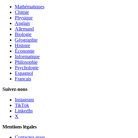
Mathématiques
Chimie
Physique
Anglais
Allemand
Biologie
Géographie
Histoire
Économie
Informatique
Philosophie
Psychologie
Espagnol
Français
Suivez-nous
Instagram
TikTok
LinkedIn
X
Mentions légales
Contactez-nous