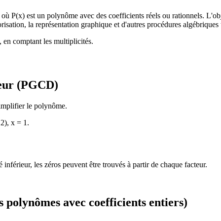
où P(x) est un polynôme avec des coefficients réels ou rationnels. L'obje
isation, la représentation graphique et d'autres procédures algébriques te
en comptant les multiplicités.
seur (PGCD)
implifier le polynôme.
2), x = 1.
inférieur, les zéros peuvent être trouvés à partir de chaque facteur.
s polynômes avec coefficients entiers)