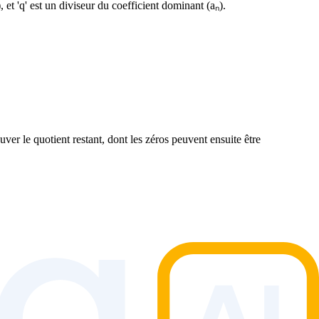
 et 'q' est un diviseur du coefficient dominant (aₙ).
uver le quotient restant, dont les zéros peuvent ensuite être