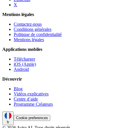
X
Mentions légales
Contactez-nous
Conditions générales
Politique de confidentialité
Mentions légales
Applications mobiles
Télécharger
iOS (Apple)
Android
Découvrir
Blog
Vidéos explicatives
Centre d’aide
Programme Créateurs
Cookie preferences
fr
© 2026 Astra AI. Tous droits réservés.