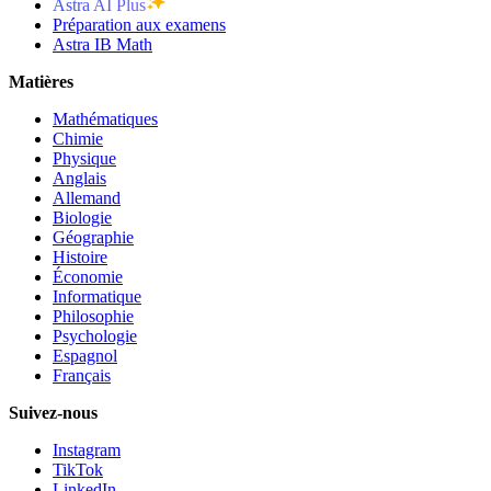
Astra AI Plus
Préparation aux examens
Astra IB Math
Matières
Mathématiques
Chimie
Physique
Anglais
Allemand
Biologie
Géographie
Histoire
Économie
Informatique
Philosophie
Psychologie
Espagnol
Français
Suivez-nous
Instagram
TikTok
LinkedIn