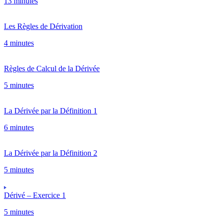
13 minutes
Les Règles de Dérivation
4 minutes
Règles de Calcul de la Dérivée
5 minutes
La Dérivée par la Définition 1
6 minutes
La Dérivée par la Définition 2
5 minutes
Dérivé – Exercice 1
5 minutes