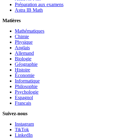
Préparation aux examens
Astra IB Math
Matières
Mathématiques
Chimie
Physique
Anglais
Allemand
Biologie
Géographie
Histoire
Économie
Informatique
Philosophie
Psychologie
Espagnol
Français
Suivez-nous
Instagram
TikTok
LinkedIn