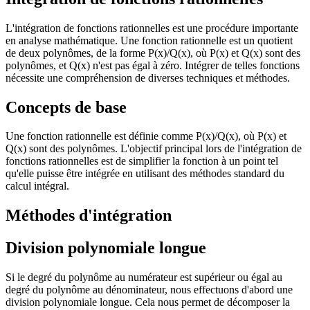
L'intégration de fonctions rationnelles est une procédure importante
en analyse mathématique. Une fonction rationnelle est un quotient
de deux polynômes, de la forme P(x)/Q(x), où P(x) et Q(x) sont des
polynômes, et Q(x) n'est pas égal à zéro. Intégrer de telles fonctions
nécessite une compréhension de diverses techniques et méthodes.
Concepts de base
Une fonction rationnelle est définie comme P(x)/Q(x), où P(x) et
Q(x) sont des polynômes. L'objectif principal lors de l'intégration de
fonctions rationnelles est de simplifier la fonction à un point tel
qu'elle puisse être intégrée en utilisant des méthodes standard du
calcul intégral.
Méthodes d'intégration
Division polynomiale longue
Si le degré du polynôme au numérateur est supérieur ou égal au
degré du polynôme au dénominateur, nous effectuons d'abord une
division polynomiale longue. Cela nous permet de décomposer la