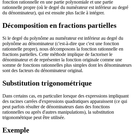
fonction rationnelle en une partie polynomiale et une partie
rationnelle propre (où le degré du numérateur est inférieur au degré
du dénominateur), qui est ensuite plus facile à intégrer.
Décomposition en fractions partielles
Si le degré du polynôme au numérateur est inférieur au degré du
polynôme au dénominateur (c'est-à-dire que c'est une fonction
rationnelle propre), nous décomposons la fonction rationnelle en
fractions partielles. Cette méthode implique de factoriser le
dénominateur et de représenter la fonction originale comme une
somme de fonctions rationnelles plus simples dont les dénominateurs
sont des facteurs du dénominateur original.
Substitution trigonométrique
Dans certains cas, en particulier lorsque des expressions impliquant
des racines carrées d'expressions quadratiques apparaissent (ce qui
peut parfois résulter de dénominateurs dans des fonctions
rationnelles ou après d'autres manipulations), la substitution
trigonométrique peut être utilisée.
Exemple