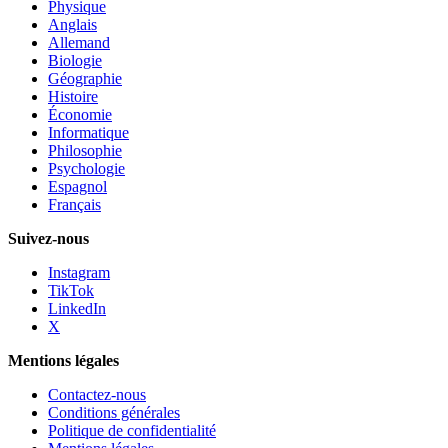
Physique
Anglais
Allemand
Biologie
Géographie
Histoire
Économie
Informatique
Philosophie
Psychologie
Espagnol
Français
Suivez-nous
Instagram
TikTok
LinkedIn
X
Mentions légales
Contactez-nous
Conditions générales
Politique de confidentialité