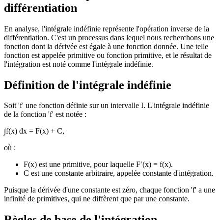
différentiation
En analyse, l'intégrale indéfinie représente l'opération inverse de la
différentiation. C'est un processus dans lequel nous recherchons une
fonction dont la dérivée est égale à une fonction donnée. Une telle
fonction est appelée primitive ou fonction primitive, et le résultat de
l'intégration est noté comme l'intégrale indéfinie.
Définition de l'intégrale indéfinie
Soit 'f' une fonction définie sur un intervalle I. L'intégrale indéfinie
de la fonction 'f' est notée :
∫f(x) dx = F(x) + C,
où :
F(x) est une primitive, pour laquelle F′(x) = f(x).
C est une constante arbitraire, appelée constante d'intégration.
Puisque la dérivée d'une constante est zéro, chaque fonction 'f' a une
infinité de primitives, qui ne diffèrent que par une constante.
Règles de base de l'intégration