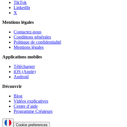
TikTok
LinkedIn
X
Mentions légales
Contactez-nous
Conditions générales
Politique de confidentialité
Mentions légales
Applications mobiles
Télécharger
iOS (Apple)
Android
Découvrir
Blog
Vidéos explicatives
Centre d’aide
Programme Créateurs
Cookie preferences