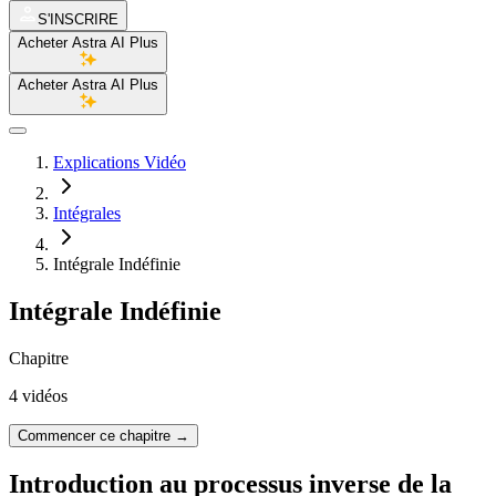
S'INSCRIRE
Acheter Astra AI Plus
Acheter Astra AI Plus
Explications Vidéo
Intégrales
Intégrale Indéfinie
Intégrale Indéfinie
Chapitre
4 vidéos
Commencer ce chapitre
→
Introduction au processus inverse de la