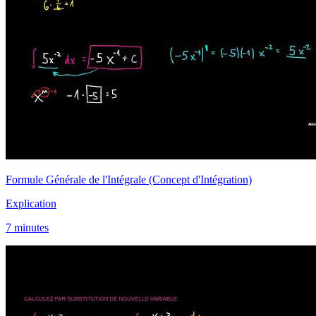
Formule Générale de l'Intégrale (Concept d'Intégration)
Explication
7 minutes