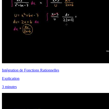
Intégration de Fonctions Rationnelles
Explication
3 minutes