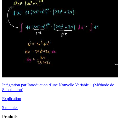
Intégration par Introduction d'une Nouvelle Variable 1 (Méthode de
Substitution)
Explication
5 minutes
Produits