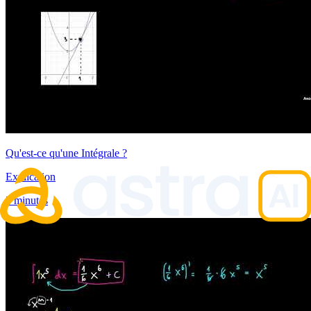
Qu'est-ce qu'une Intégrale ?
Explication
5 minutes