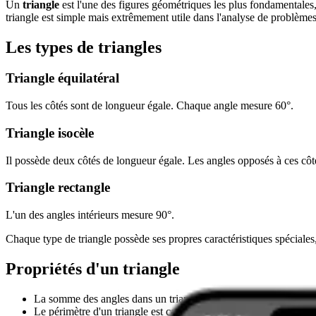
Un
triangle
est l'une des figures géométriques les plus fondamentales
triangle est simple mais extrêmement utile dans l'analyse de problème
Les types de triangles
Triangle équilatéral
Tous les côtés sont de longueur égale. Chaque angle mesure 60°.
Triangle isocèle
Il possède deux côtés de longueur égale. Les angles opposés à ces côté
Triangle rectangle
L'un des angles intérieurs mesure 90°.
Chaque type de triangle possède ses propres caractéristiques spéciales,
Propriétés d'un triangle
La somme des angles dans un triangle est toujours égale à 180°
Le périmètre d'un triangle est calculé comme la somme des longu