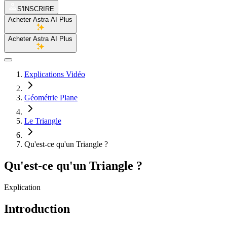
S'INSCRIRE
Acheter Astra AI Plus
Acheter Astra AI Plus
Explications Vidéo
Géométrie Plane
Le Triangle
Qu'est-ce qu'un Triangle ?
Qu'est-ce qu'un Triangle ?
Explication
Introduction