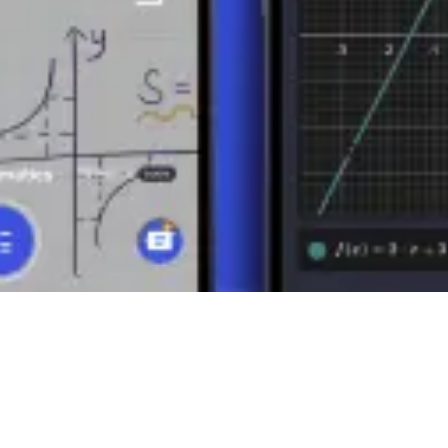
ications en mathématiques, en architecture, en ingénierie et en physique
es, les étudiants et les professionnels qui traitent des calculs géométrique
a géométrie et de la science.