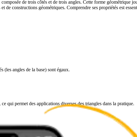
, composée de trois côtés et de trois angles. Cette forme géométrique jo
s et de constructions géométriques. Comprendre ses propriétés est essen
s (les angles de la base) sont égaux.
 ce qui permet des applications diverses des triangles dans la pratique.
.
eurs des trois côtés.