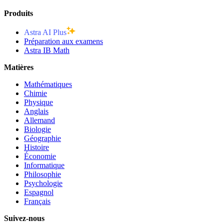
Produits
Astra AI Plus
Préparation aux examens
Astra IB Math
Matières
Mathématiques
Chimie
Physique
Anglais
Allemand
Biologie
Géographie
Histoire
Économie
Informatique
Philosophie
Psychologie
Espagnol
Français
Suivez-nous