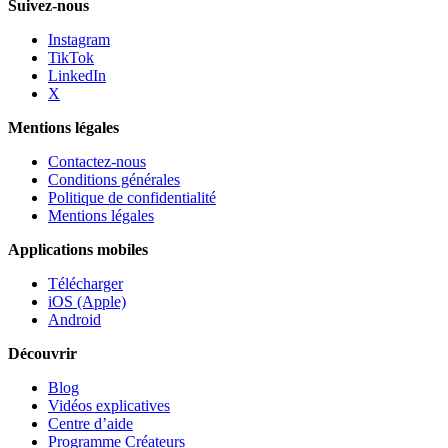
Suivez-nous
Instagram
TikTok
LinkedIn
X
Mentions légales
Contactez-nous
Conditions générales
Politique de confidentialité
Mentions légales
Applications mobiles
Télécharger
iOS (Apple)
Android
Découvrir
Blog
Vidéos explicatives
Centre d’aide
Programme Créateurs