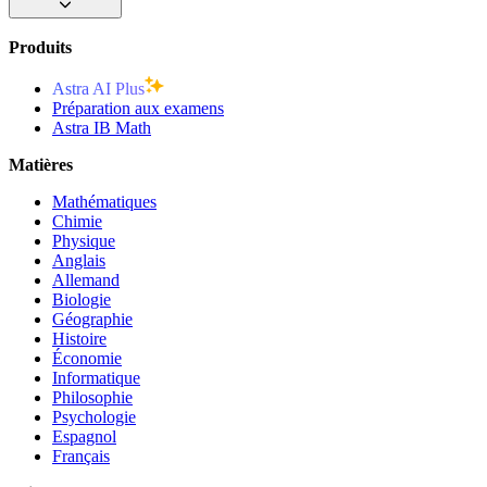
Produits
Astra AI Plus
Préparation aux examens
Astra IB Math
Matières
Mathématiques
Chimie
Physique
Anglais
Allemand
Biologie
Géographie
Histoire
Économie
Informatique
Philosophie
Psychologie
Espagnol
Français