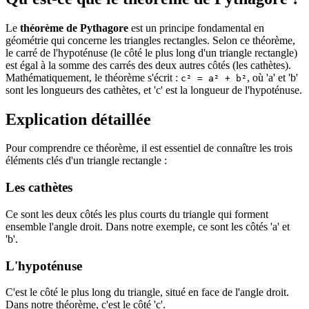
Le
théorème de Pythagore
est un principe fondamental en
géométrie qui concerne les triangles rectangles. Selon ce théorème,
le carré de l'hypoténuse (le côté le plus long d'un triangle rectangle)
est égal à la somme des carrés des deux autres côtés (les cathètes).
Mathématiquement, le théorème s'écrit :
, où 'a' et 'b'
c² = a² + b²
sont les longueurs des cathètes, et 'c' est la longueur de l'hypoténuse.
Explication détaillée
Pour comprendre ce théorème, il est essentiel de connaître les trois
éléments clés d'un triangle rectangle :
Les cathètes
Ce sont les deux côtés les plus courts du triangle qui forment
ensemble l'angle droit. Dans notre exemple, ce sont les côtés 'a' et
'b'.
L'hypoténuse
C'est le côté le plus long du triangle, situé en face de l'angle droit.
Dans notre théorème, c'est le côté 'c'.