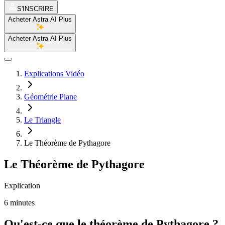
S'INSCRIRE
Acheter Astra AI Plus
Acheter Astra AI Plus
Explications Vidéo
Géométrie Plane
Le Triangle
Le Théorème de Pythagore
Le Théorème de Pythagore
Explication
6 minutes
Qu'est-ce que le théorème de Pythagore ?