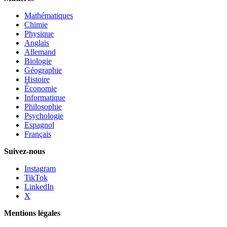
Mathématiques
Chimie
Physique
Anglais
Allemand
Biologie
Géographie
Histoire
Économie
Informatique
Philosophie
Psychologie
Espagnol
Français
Suivez-nous
Instagram
TikTok
LinkedIn
X
Mentions légales