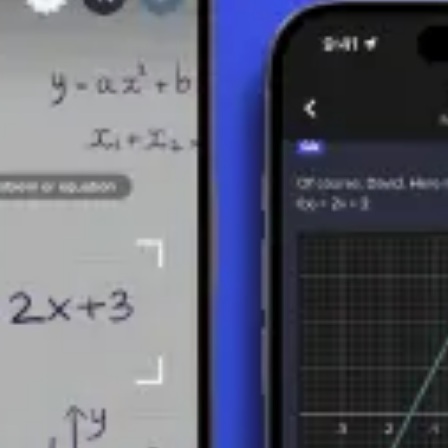
seur est le produit des puissances les plus faibles de ces facteurs p
 leur PGCD :
levées de tous les facteurs premiers présents dans l'un ou l'autre nombre