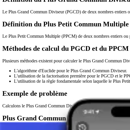
Le Plus Grand Commun Diviseur (PGCD) de deux nombres entiers ou plus
Définition du Plus Petit Commun Multipl
Le Plus Petit Commun Multiple (PPCM) de deux nombres entiers ou plus 
Méthodes de calcul du PGCD et du PPCM
Plusieurs méthodes existent pour calculer le Plus Grand Commun Divis
L'algorithme d'Euclide pour le Plus Grand Commun Diviseur.
L'utilisation de la factorisation première pour le PGCD et le P
L'utilisation de la règle fondamentale selon laquelle le Plus 
Exemple de problème
Calculons le Plus Grand Commun Diviseur (PGCD) et le Plus Petit 
Plus Grand Commun Diviseur (PGCD)