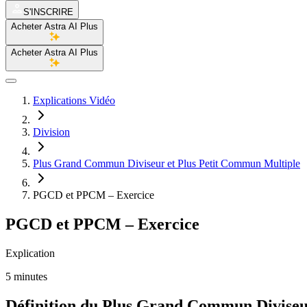
S'INSCRIRE
Acheter Astra AI Plus
Acheter Astra AI Plus
Explications Vidéo
Division
Plus Grand Commun Diviseur et Plus Petit Commun Multiple
PGCD et PPCM – Exercice
PGCD et PPCM – Exercice
Explication
5 minutes
Définition du Plus Grand Commun Divise