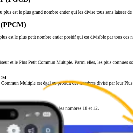
 est le plus grand nombre entier qui les divise tous sans laisser de 
e (PPCM)
est le plus petit nombre entier positif qui est divisible par tous ces 
eur et le Plus Petit Commun Multiple. Parmi elles, les plus connues so
PCM.
Petit Commun Multiple est égal au produit des nombres divisé par leur P
Commun Multiple (PPCM) pour les nombres 18 et 12.