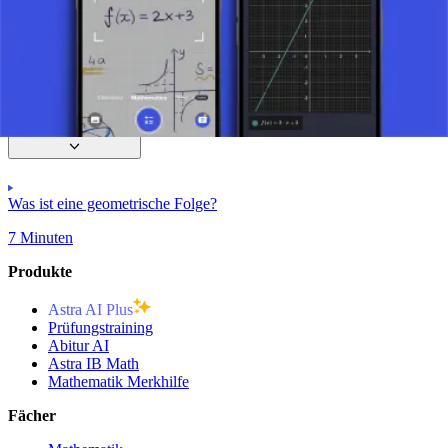
Arithmetische Folge
Geometrische Folge
Was ist eine geometrische Folge?
7 Minuten
Produkte
Astra AI Plus
Prüfungstraining
Abitur AI
Astra IB Math
Mathematik Merkhilfe
Fächer