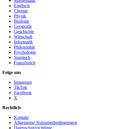
Mathematik
Englisch
Chemie
Physik
Biologie
Geografie
Geschichte
Wirtschaft
Informatik
Philosophie
Psychologie
Spanisch
Französisch
Folge uns
Instagram
TikTok
Facebook
X
Rechtlich
Kontakt
Allgemeine Nutzungsbedingungen
Datenschutzrichtlinie