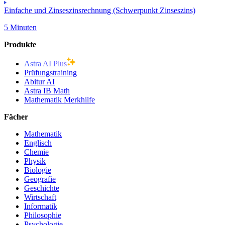
Einfache und Zinseszinsrechnung (Schwerpunkt Zinseszins)
5 Minuten
Produkte
Astra AI Plus
Prüfungstraining
Abitur AI
Astra IB Math
Mathematik Merkhilfe
Fächer
Mathematik
Englisch
Chemie
Physik
Biologie
Geografie
Geschichte
Wirtschaft
Informatik
Philosophie
Psychologie