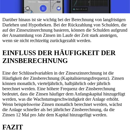
verwenden Anleihen und Investmentfonds die Zinseszinsrechnung,
um die Rendite zu steigern.
Darüber hinaus ist sie wichtig bei der Berechnung von langfristigen
Darlehen und Hypotheken. Bei der Rückzahlung von Schulden, die
auf der Zinseszinsrechnung basieren, können die Schulden aufgrund
der Ansammlung von Zinsen im Laufe der Zeit stark ansteigen,
wenn sie nicht rechtzeitig zurückgezahlt werden.
EINFLUSS DER HÄUFIGKEIT DER
ZINSBERECHNUNG
Eine der Schlüsselvariablen in der Zinseszinsrechnung ist die
Häufigkeit der Zinsberechnung (Kapitalisierungsfrequenz). Zinsen
können monatlich, vierteljährlich, halbjährlich oder jährlich
berechnet werden. Eine höhere Frequenz der Zinsberechnung
bedeutet, dass die Zinsen häufiger dem Anfangskapital hinzugefügt
werden, was die Wachstumsgeschwindigkeit der Anlage erhöht.
Wenn beispielsweise Zinsen monatlich berechnet werden, wächst
die Anlage schneller als bei jährlicher Zinsberechnung, da die
Zinsen 12 Mal pro Jahr dem Kapital hinzugefügt werden.
FAZIT