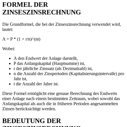
FORMEL DER
ZINSESZINSRECHNUNG
Die Grundformel, die bei der Zinseszinsrechnung verwendet wird,
lautet:
A = P * (1 + r/n)^(nt)
Wobei:
A den Endwert der Anlage darstellt,
P das Anfangskapital (Hauptsumme) ist,
r der jährliche Zinssatz (als Dezimalzahl) ist,
n die Anzahl der Zinsperioden (Kapitalisierungsintervalle) pro
Jahr ist,
t die Anzahl der Jahre ist.
Diese Formel ermöglicht eine genaue Berechnung des Endwerts
einer Anlage nach einem bestimmten Zeitraum, wobei sowohl das
Anfangskapital als auch die in früheren Perioden angesammelten
Zinsen berücksichtigt werden.
BEDEUTUNG DER