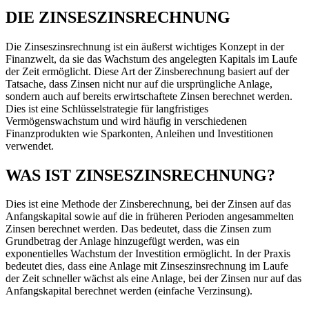
DIE ZINSESZINSRECHNUNG
Die Zinseszinsrechnung ist ein äußerst wichtiges Konzept in der
Finanzwelt, da sie das Wachstum des angelegten Kapitals im Laufe
der Zeit ermöglicht. Diese Art der Zinsberechnung basiert auf der
Tatsache, dass Zinsen nicht nur auf die ursprüngliche Anlage,
sondern auch auf bereits erwirtschaftete Zinsen berechnet werden.
Dies ist eine Schlüsselstrategie für langfristiges
Vermögenswachstum und wird häufig in verschiedenen
Finanzprodukten wie Sparkonten, Anleihen und Investitionen
verwendet.
WAS IST ZINSESZINSRECHNUNG?
Dies ist eine Methode der Zinsberechnung, bei der Zinsen auf das
Anfangskapital sowie auf die in früheren Perioden angesammelten
Zinsen berechnet werden. Das bedeutet, dass die Zinsen zum
Grundbetrag der Anlage hinzugefügt werden, was ein
exponentielles Wachstum der Investition ermöglicht. In der Praxis
bedeutet dies, dass eine Anlage mit Zinseszinsrechnung im Laufe
der Zeit schneller wächst als eine Anlage, bei der Zinsen nur auf das
Anfangskapital berechnet werden (einfache Verzinsung).