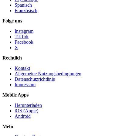
Spanisch
Französisch
Folge uns
Instagram
TikTok
Facebook
X
Rechtlich
Kontakt
Allgemeine Nutzungsbedingungen
Datenschutzrichtlinie
Impressum
Mobile Apps
Herunterladen
iOS (Apple)
Android
Mehr