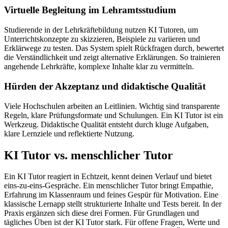
Virtuelle Begleitung im Lehramtsstudium
Studierende in der Lehrkräftebildung nutzen KI Tutoren, um
Unterrichtskonzepte zu skizzieren, Beispiele zu variieren und
Erklärwege zu testen. Das System spielt Rückfragen durch, bewertet
die Verständlichkeit und zeigt alternative Erklärungen. So trainieren
angehende Lehrkräfte, komplexe Inhalte klar zu vermitteln.
Hürden der Akzeptanz und didaktische Qualität
Viele Hochschulen arbeiten an Leitlinien. Wichtig sind transparente
Regeln, klare Prüfungsformate und Schulungen. Ein KI Tutor ist ein
Werkzeug. Didaktische Qualität entsteht durch kluge Aufgaben,
klare Lernziele und reflektierte Nutzung.
KI Tutor vs. menschlicher Tutor
Ein KI Tutor reagiert in Echtzeit, kennt deinen Verlauf und bietet
eins-zu-eins-Gespräche. Ein menschlicher Tutor bringt Empathie,
Erfahrung im Klassenraum und feines Gespür für Motivation. Eine
klassische Lernapp stellt strukturierte Inhalte und Tests bereit. In der
Praxis ergänzen sich diese drei Formen. Für Grundlagen und
tägliches Üben ist der KI Tutor stark. Für offene Fragen, Werte und