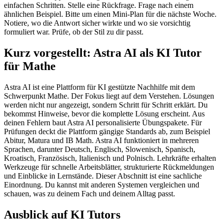
einfachen Schritten. Stelle eine Rückfrage. Frage nach einem
ähnlichen Beispiel. Bitte um einen Mini-Plan für die nächste Woche.
Notiere, wo die Antwort sicher wirkte und wo sie vorsichtig
formuliert war. Prüfe, ob der Stil zu dir passt.
Kurz vorgestellt: Astra AI als KI Tutor
für Mathe
Astra AI ist eine Plattform für KI gestützte Nachhilfe mit dem
Schwerpunkt Mathe. Der Fokus liegt auf dem Verstehen. Lösungen
werden nicht nur angezeigt, sondern Schritt für Schritt erklärt. Du
bekommst Hinweise, bevor die komplette Lösung erscheint. Aus
deinen Fehlern baut Astra AI personalisierte Übungspakete. Für
Prüfungen deckt die Plattform gängige Standards ab, zum Beispiel
Abitur, Matura und IB Math. Astra AI funktioniert in mehreren
Sprachen, darunter Deutsch, Englisch, Slowenisch, Spanisch,
Kroatisch, Französisch, Italienisch und Polnisch. Lehrkräfte erhalten
Werkzeuge für schnelle Arbeitsblätter, strukturierte Rückmeldungen
und Einblicke in Lernstände. Dieser Abschnitt ist eine sachliche
Einordnung. Du kannst mit anderen Systemen vergleichen und
schauen, was zu deinem Fach und deinem Alltag passt.
Ausblick auf KI Tutors