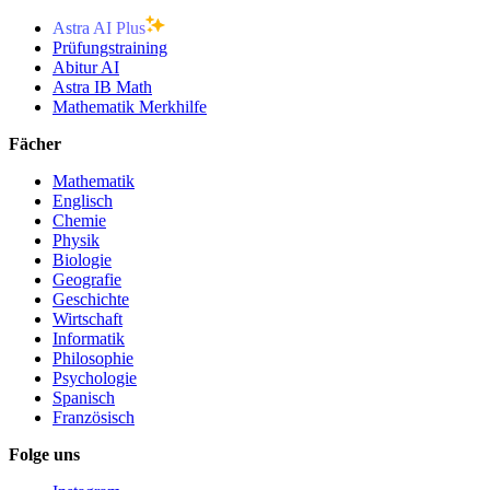
Astra AI Plus
Prüfungstraining
Abitur AI
Astra IB Math
Mathematik Merkhilfe
Fächer
Mathematik
Englisch
Chemie
Physik
Biologie
Geografie
Geschichte
Wirtschaft
Informatik
Philosophie
Psychologie
Spanisch
Französisch
Folge uns