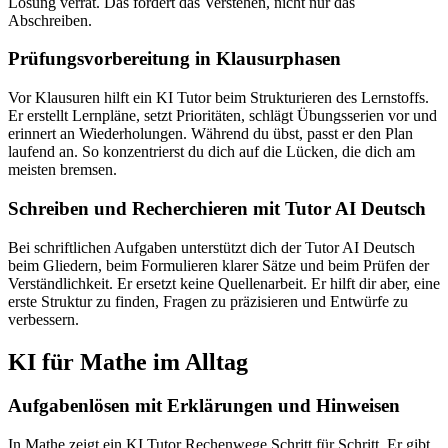
Lösung verrät. Das fördert das Verstehen, nicht nur das
Abschreiben.
Prüfungsvorbereitung in Klausurphasen
Vor Klausuren hilft ein KI Tutor beim Strukturieren des Lernstoffs.
Er erstellt Lernpläne, setzt Prioritäten, schlägt Übungsserien vor und
erinnert an Wiederholungen. Während du übst, passt er den Plan
laufend an. So konzentrierst du dich auf die Lücken, die dich am
meisten bremsen.
Schreiben und Recherchieren mit Tutor AI Deutsch
Bei schriftlichen Aufgaben unterstützt dich der Tutor AI Deutsch
beim Gliedern, beim Formulieren klarer Sätze und beim Prüfen der
Verständlichkeit. Er ersetzt keine Quellenarbeit. Er hilft dir aber, eine
erste Struktur zu finden, Fragen zu präzisieren und Entwürfe zu
verbessern.
KI für Mathe im Alltag
Aufgabenlösen mit Erklärungen und Hinweisen
In Mathe zeigt ein KI Tutor Rechenwege Schritt für Schritt. Er gibt