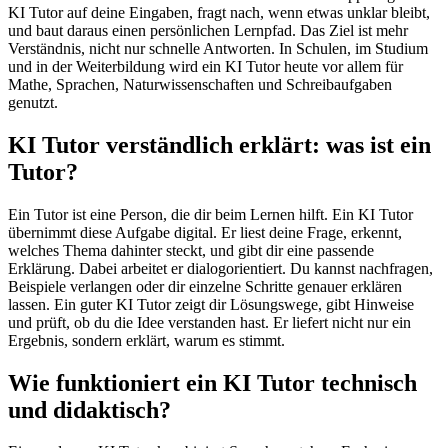
KI Tutor auf deine Eingaben, fragt nach, wenn etwas unklar bleibt,
und baut daraus einen persönlichen Lernpfad. Das Ziel ist mehr
Verständnis, nicht nur schnelle Antworten. In Schulen, im Studium
und in der Weiterbildung wird ein KI Tutor heute vor allem für
Mathe, Sprachen, Naturwissenschaften und Schreibaufgaben
genutzt.
KI Tutor verständlich erklärt: was ist ein
Tutor?
Ein Tutor ist eine Person, die dir beim Lernen hilft. Ein KI Tutor
übernimmt diese Aufgabe digital. Er liest deine Frage, erkennt,
welches Thema dahinter steckt, und gibt dir eine passende
Erklärung. Dabei arbeitet er dialogorientiert. Du kannst nachfragen,
Beispiele verlangen oder dir einzelne Schritte genauer erklären
lassen. Ein guter KI Tutor zeigt dir Lösungswege, gibt Hinweise
und prüft, ob du die Idee verstanden hast. Er liefert nicht nur ein
Ergebnis, sondern erklärt, warum es stimmt.
Wie funktioniert ein KI Tutor technisch
und didaktisch?