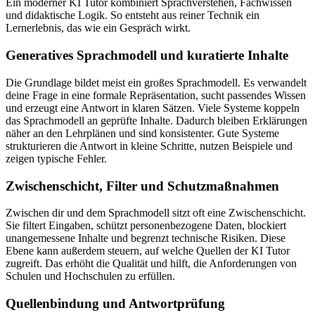
Ein moderner KI Tutor kombiniert Sprachverstehen, Fachwissen
und didaktische Logik. So entsteht aus reiner Technik ein
Lernerlebnis, das wie ein Gespräch wirkt.
Generatives Sprachmodell und kuratierte Inhalte
Die Grundlage bildet meist ein großes Sprachmodell. Es verwandelt
deine Frage in eine formale Repräsentation, sucht passendes Wissen
und erzeugt eine Antwort in klaren Sätzen. Viele Systeme koppeln
das Sprachmodell an geprüfte Inhalte. Dadurch bleiben Erklärungen
näher an den Lehrplänen und sind konsistenter. Gute Systeme
strukturieren die Antwort in kleine Schritte, nutzen Beispiele und
zeigen typische Fehler.
Zwischenschicht, Filter und Schutzmaßnahmen
Zwischen dir und dem Sprachmodell sitzt oft eine Zwischenschicht.
Sie filtert Eingaben, schützt personenbezogene Daten, blockiert
unangemessene Inhalte und begrenzt technische Risiken. Diese
Ebene kann außerdem steuern, auf welche Quellen der KI Tutor
zugreift. Das erhöht die Qualität und hilft, die Anforderungen von
Schulen und Hochschulen zu erfüllen.
Quellenbindung und Antwortprüfung