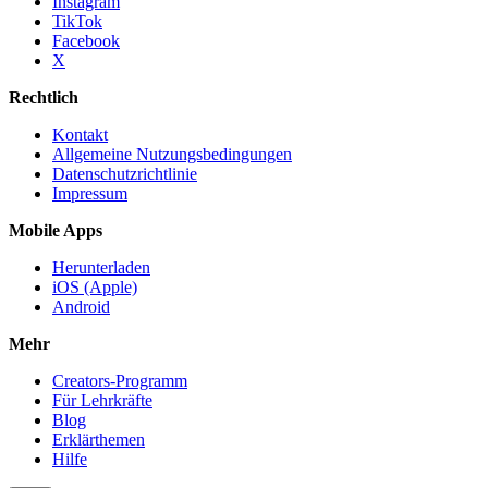
Instagram
TikTok
Facebook
X
Rechtlich
Kontakt
Allgemeine Nutzungsbedingungen
Datenschutzrichtlinie
Impressum
Mobile Apps
Herunterladen
iOS (Apple)
Android
Mehr
Creators-Programm
Für Lehrkräfte
Blog
Erklärthemen
Hilfe