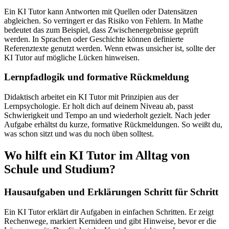
Ein KI Tutor kann Antworten mit Quellen oder Datensätzen
abgleichen. So verringert er das Risiko von Fehlern. In Mathe
bedeutet das zum Beispiel, dass Zwischenergebnisse geprüft
werden. In Sprachen oder Geschichte können definierte
Referenztexte genutzt werden. Wenn etwas unsicher ist, sollte der
KI Tutor auf mögliche Lücken hinweisen.
Lernpfadlogik und formative Rückmeldung
Didaktisch arbeitet ein KI Tutor mit Prinzipien aus der
Lernpsychologie. Er holt dich auf deinem Niveau ab, passt
Schwierigkeit und Tempo an und wiederholt gezielt. Nach jeder
Aufgabe erhältst du kurze, formative Rückmeldungen. So weißt du,
was schon sitzt und was du noch üben solltest.
Wo hilft ein KI Tutor im Alltag von
Schule und Studium?
Hausaufgaben und Erklärungen Schritt für Schritt
Ein KI Tutor erklärt dir Aufgaben in einfachen Schritten. Er zeigt
Rechenwege, markiert Kernideen und gibt Hinweise, bevor er die