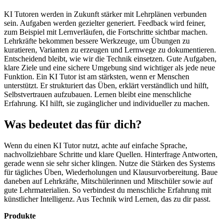
KI Tutoren werden in Zukunft stärker mit Lehrplänen verbunden
sein. Aufgaben werden gezielter generiert. Feedback wird feiner,
zum Beispiel mit Lernverläufen, die Fortschritte sichtbar machen.
Lehrkräfte bekommen bessere Werkzeuge, um Übungen zu
kuratieren, Varianten zu erzeugen und Lernwege zu dokumentieren.
Entscheidend bleibt, wie wir die Technik einsetzen. Gute Aufgaben,
klare Ziele und eine sichere Umgebung sind wichtiger als jede neue
Funktion. Ein KI Tutor ist am stärksten, wenn er Menschen
unterstützt. Er strukturiert das Üben, erklärt verständlich und hilft,
Selbstvertrauen aufzubauen. Lernen bleibt eine menschliche
Erfahrung. KI hilft, sie zugänglicher und individueller zu machen.
Was bedeutet das für dich?
Wenn du einen KI Tutor nutzt, achte auf einfache Sprache,
nachvollziehbare Schritte und klare Quellen. Hinterfrage Antworten,
gerade wenn sie sehr sicher klingen. Nutze die Stärken des Systems
für tägliches Üben, Wiederholungen und Klausurvorbereitung. Baue
daneben auf Lehrkräfte, Mitschülerinnen und Mitschüler sowie auf
gute Lehrmaterialien. So verbindest du menschliche Erfahrung mit
künstlicher Intelligenz. Aus Technik wird Lernen, das zu dir passt.
Produkte