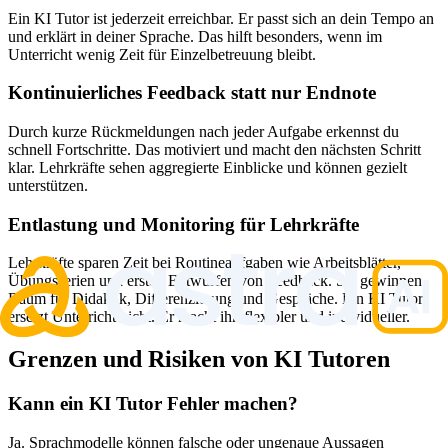
Ein KI Tutor ist jederzeit erreichbar. Er passt sich an dein Tempo an
und erklärt in deiner Sprache. Das hilft besonders, wenn im
Unterricht wenig Zeit für Einzelbetreuung bleibt.
Kontinuierliches Feedback statt nur Endnote
Durch kurze Rückmeldungen nach jeder Aufgabe erkennst du
schnell Fortschritte. Das motiviert und macht den nächsten Schritt
klar. Lehrkräfte sehen aggregierte Einblicke und können gezielt
unterstützen.
Entlastung und Monitoring für Lehrkräfte
Lehrkräfte sparen Zeit bei Routineaufgaben wie Arbeitsblätter,
Übungsserien und ersten Entwürfen von Feedback. Sie gewinnen
Raum für Didaktik, Differenzierung und Gespräche. Ein KI Tutor
ersetzt Unterricht nicht. Er macht ihn flexibler und individueller.
Grenzen und Risiken von KI Tutoren
Kann ein KI Tutor Fehler machen?
Ja. Sprachmodelle können falsche oder ungenaue Aussagen